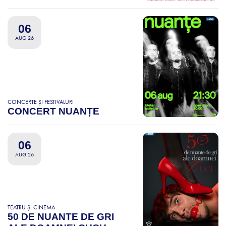
06
AUG 26
CONCERTE ȘI FESTIVALURI
CONCERT NUANȚE
06
AUG 26
TEATRU ȘI CINEMA
50 DE NUANTE DE GRI