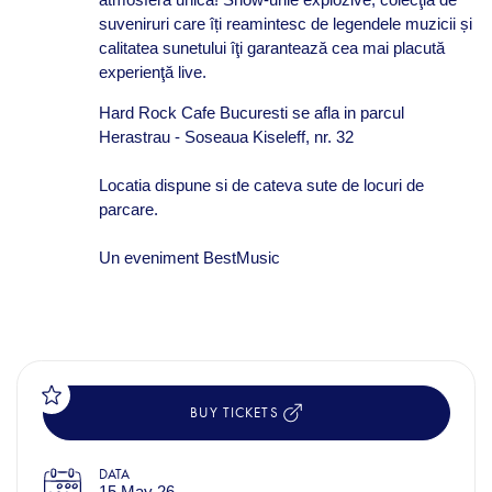
suveniruri care îți reamintesc de legendele muzicii și
calitatea sunetului îţi garantează cea mai placută
experienţă live.
Hard Rock Cafe Bucuresti se afla in parcul
Herastrau - Soseaua Kiseleff, nr. 32
Locatia dispune si de cateva sute de locuri de
parcare.
Un eveniment BestMusic
BUY TICKETS
DATA
15 May 26