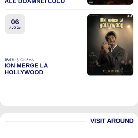
ALE DOAMNEI CUCU
06
AUG 26
TEATRU ȘI CINEMA
ION MERGE LA
HOLLYWOOD
VISIT AROUND