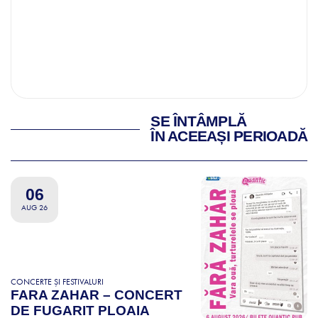
SE ÎNTÂMPLĂ
ÎN ACEEAȘI PERIOADĂ
06
AUG 26
CONCERTE ȘI FESTIVALURI
FARA ZAHAR – CONCERT
DE FUGARIT PLOAIA