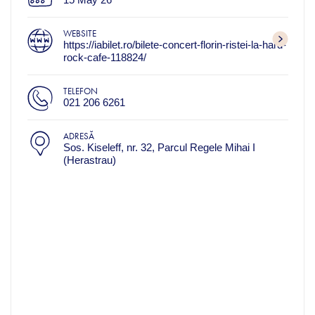
WEBSITE
https://iabilet.ro/bilete-concert-florin-ristei-la-hard-
rock-cafe-118824/
TELEFON
021 206 6261
ADRESĂ
Sos. Kiseleff, nr. 32, Parcul Regele Mihai I
(Herastrau)