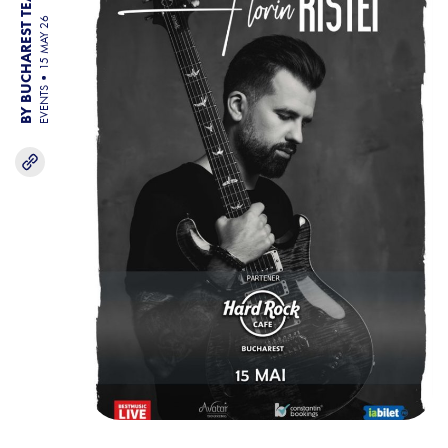
BY BUCHAREST TEAM
15 MAY 26
EVENTS