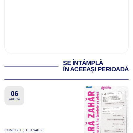
SE ÎNTÂMPLĂ
ÎN ACEEAȘI PERIOADĂ
06
AUG 26
CONCERTE ȘI FESTIVALURI