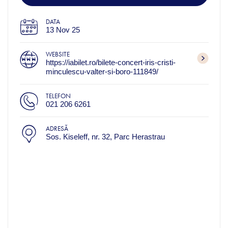
DATA
13 Nov 25
WEBSITE
https://iabilet.ro/bilete-concert-iris-cristi-
minculescu-valter-si-boro-111849/
TELEFON
021 206 6261
ADRESĂ
Sos. Kiseleff, nr. 32, Parc Herastrau