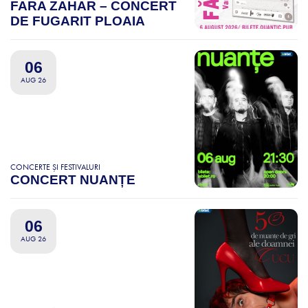
FARA ZAHAR – CONCERT
DE FUGARIT PLOAIA
06
AUG 26
CONCERTE ȘI FESTIVALURI
CONCERT NUANȚE
06
AUG 26