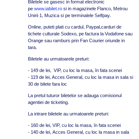
Biletele se gasesc in format electronic
pe
www.iabilet.ro
si in magazinele Flanco, Metrou
Unirii 1, Muzica si pe terminalele Selfpay.
Online, puteti plati cu cardul, Paypal,carduri de
tichete culturale Sodexo, pe factura la Vodafone sau
Orange sau ramburs prin Fan Courier oriunde in
tara.
Biletele au urmatoarele preturi:
- 149 de lei, VIP, cu loc la masa, în fata scenei
- 119 de lei, Acces General, cu loc la masa in sala si
30 de bilete fara loc
La pretul tuturor biletelor se adauga comisionul
agentiei de ticketing.
La intrare biletele au urmatoarele preturi:
- 160 de lei, VIP, cu loc la masa, în fata scenei
- 140
de lei, Acces General, cu loc la masa in sala