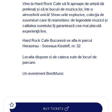
Vino la Hard Rock Cafe să fii aproape de artiștii tăi
preferați și să te bucuri de muzica lor, într-o
atmosferă unică! Show-urile explozive, colecţia de
suveniruri care îți reamintesc de legendele muzicii și
calitatea sunetului îţi garantează cea mai placută
experienţă live.
Hard Rock Cafe Bucuresti se afla in parcul
Herastrau - Soseaua Kiseleff, nr. 32
Locatia dispune si de cateva sute de locuri de
parcare.
Un eveniment BestMusic
BUY TICKETS