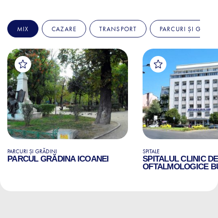
MIX
CAZARE
TRANSPORT
PARCURI ȘI GRĂDI
PARCURI ȘI GRĂDINI
SPITALE
PARCUL GRĂDINA ICOANEI
SPITALUL CLINIC D
OFTALMOLOGICE B