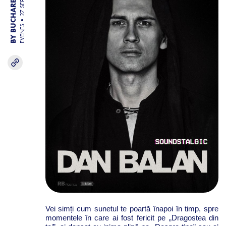
BY BUCHAREST TEAM
27 SEP 25
EVENTS
Vei simți cum sunetul te poartă înapoi în timp, spre
momentele în care ai fost fericit pe „Dragostea din