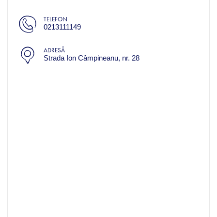
TELEFON
0213111149
ADRESĂ
Strada Ion Câmpineanu, nr. 28