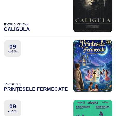
TEATRU ȘI CINEMA
CALIGULA
09
AUG 26
SPECTACOLE
PRINȚESELE FERMECATE
09
AUG 26