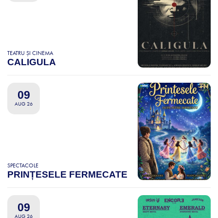
TEATRU ȘI CINEMA
CALIGULA
09
AUG 26
SPECTACOLE
PRINȚESELE FERMECATE
09
AUG 26