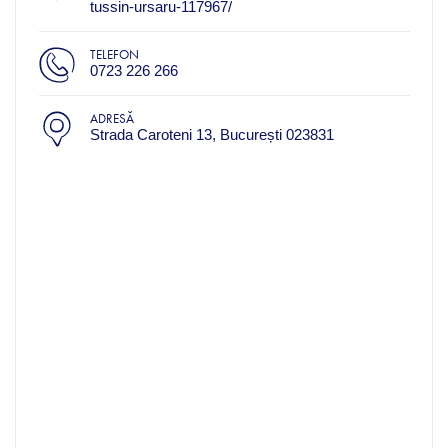
tussin-ursaru-117967/
TELEFON
0723 226 266
ADRESĂ
Strada Caroteni 13, București 023831