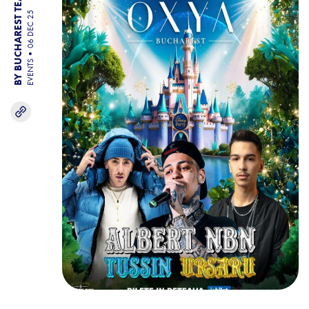
BY BUCHAREST TEAM
06 DEC 25
EVENTS