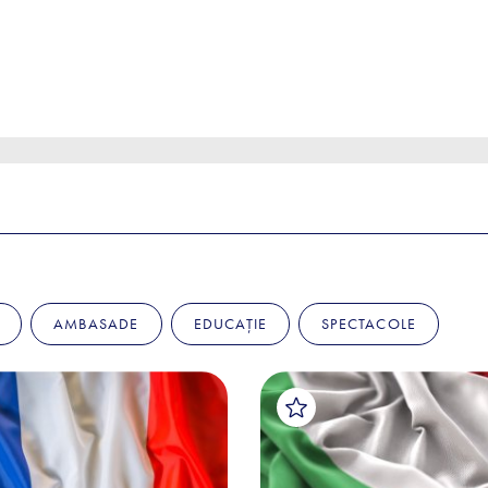
AMBASADE
EDUCAȚIE
SPECTACOLE