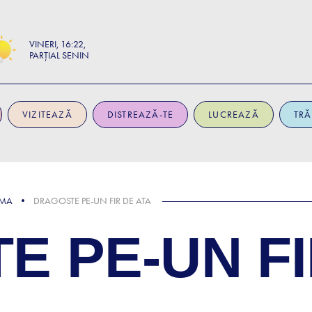
VINERI
16:22
PARȚIAL SENIN
VIZITEAZĂ
DISTREAZĂ-TE
LUCREAZĂ
TRĂ
EMA
DRAGOSTE PE-UN FIR DE ATA
 PE-UN FI