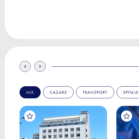
MIX
CAZARE
TRANSPORT
SPITALE