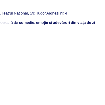
eatrul Național, Str. Tudor Arghezi nr. 4
 o seară de
comedie, emoție și adevăruri din viața de zi