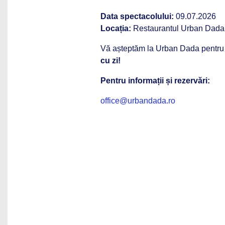
Data spectacolului:
09.07.2026
Locația:
Restaurantul Urban Dada, T
Vă așteptăm la Urban Dada pentru
cu zi!
Pentru informații și rezervări:
office@urbandada.ro