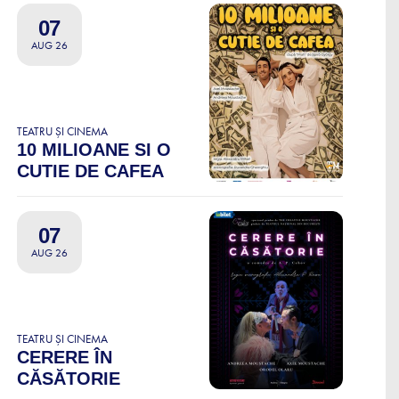
07
AUG 26
TEATRU ȘI CINEMA
10 MILIOANE SI O
CUTIE DE CAFEA
07
AUG 26
TEATRU ȘI CINEMA
CERERE ÎN
CĂSĂTORIE