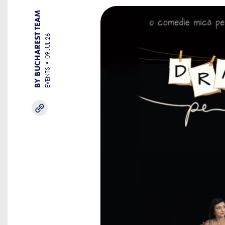
BY BUCHAREST TEAM
09 JUL 26
EVENTS