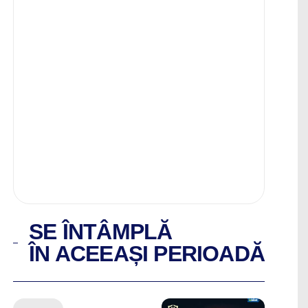
SE ÎNTÂMPLĂ
ÎN ACEEAȘI PERIOADĂ