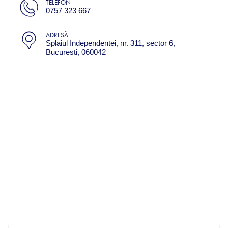
TELEFON
0757 323 667
ADRESĂ
Splaiul Independentei, nr. 311, sector 6,
Bucuresti, 060042