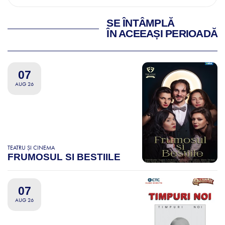
SE ÎNTÂMPLĂ
ÎN ACEEAȘI PERIOADĂ
07
AUG 26
TEATRU ȘI CINEMA
FRUMOSUL SI BESTIILE
07
AUG 26