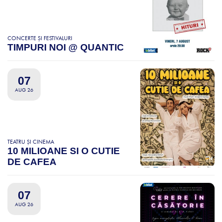
CONCERTE ȘI FESTIVALURI
TIMPURI NOI @ QUANTIC
07
AUG 26
TEATRU ȘI CINEMA
10 MILIOANE SI O CUTIE
DE CAFEA
07
AUG 26