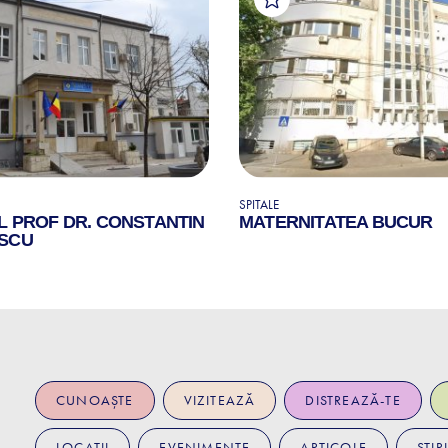
SPITALE
L PROF DR. CONSTANTIN
MATERNITATEA BUCUR
SCU
CUNOAȘTE
VIZITEAZĂ
DISTREAZĂ-TE
LOCAȚII
EVENIMENTE
ARTICOLE
ȘTIRI