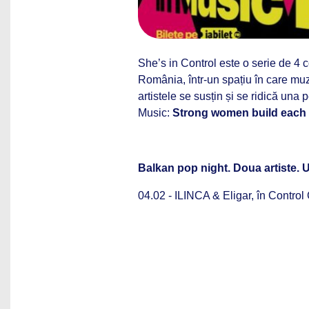
She’s in Control este o serie de 4 
România, într-un spațiu în care muzi
artistele se susțin și se ridică una
Music:
Strong women build each 
Balkan pop night. Doua artiste. 
04.02 - ILINCA & Eligar, în Control