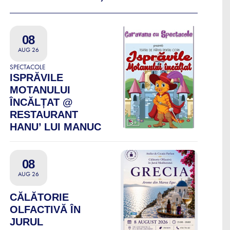
08
AUG 26
SPECTACOLE
ISPRĂVILE
MOTANULUI
ÎNCĂLȚAT @
RESTAURANT
HANU’ LUI MANUC
08
AUG 26
CĂLĂTORIE
OLFACTIVĂ ÎN
JURUL