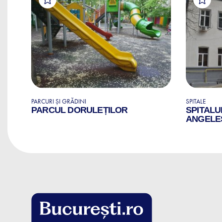
PARCURI ȘI GRĂDINI
SPITALE
PARCUL DORULEȚILOR
SPITALU
ANGELE