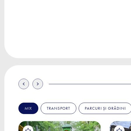
MIX
TRANSPORT
PARCURI ȘI GRĂDINI