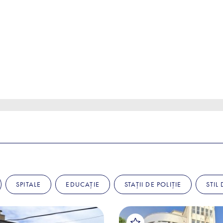
SPITALE
EDUCAȚIE
STAȚII DE POLIȚIE
STIL