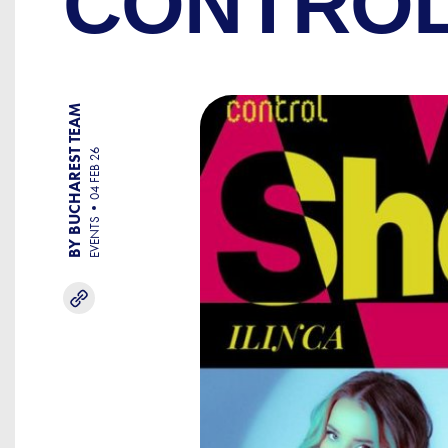
CONTRO
BY BUCHAREST TEAM
04 FEB 26
EVENTS