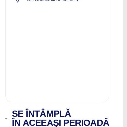
SE ÎNTÂMPLĂ
ÎN ACEEAȘI PERIOADĂ