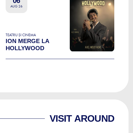
06
AUG 26
TEATRU ȘI CINEMA
ION MERGE LA
HOLLYWOOD
VISIT AROUND