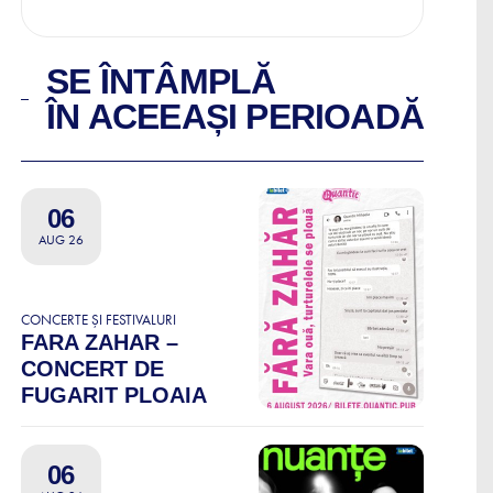
SE ÎNTÂMPLĂ
ÎN ACEEAȘI PERIOADĂ
06
AUG 26
CONCERTE ȘI FESTIVALURI
FARA ZAHAR –
CONCERT DE
FUGARIT PLOAIA
06