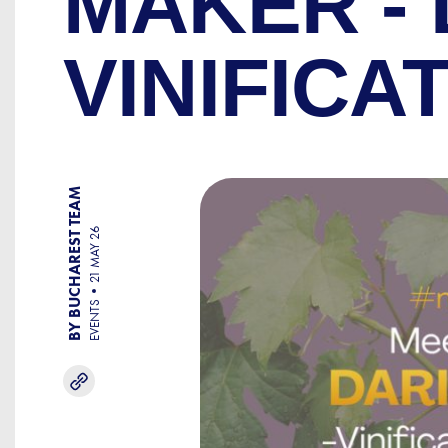
MAKER - 
VINIFIC
BY BUCHAREST TEAM
21 MAY 26
EVENTS