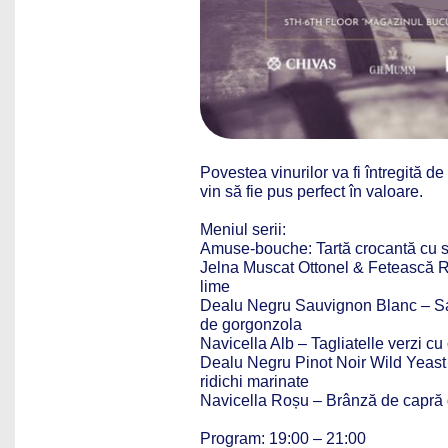
Povestea vinurilor va fi întregită de
vin să fie pus perfect în valoare.
Meniul serii:
Amuse-bouche: Tartă crocantă cu str
Jelna Muscat Ottonel & Fetească R
lime
Dealu Negru Sauvignon Blanc – Sal
de gorgonzola
Navicella Alb – Tagliatelle verzi cu
Dealu Negru Pinot Noir Wild Yeast
ridichi marinate
Navicella Roșu – Brânză de capră 
Program: 19:00 – 21:00