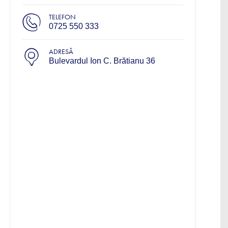
TELEFON
0725 550 333
ADRESĂ
Bulevardul Ion C. Brătianu 36