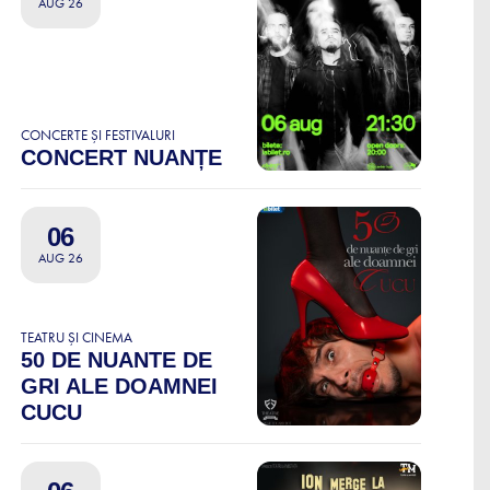
AUG 26
CONCERTE ȘI FESTIVALURI
CONCERT NUANȚE
06
AUG 26
TEATRU ȘI CINEMA
50 DE NUANTE DE
GRI ALE DOAMNEI
CUCU