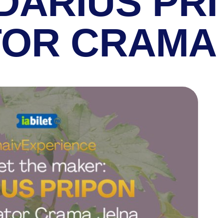
DARIUS PRI
ATOR CRAMA