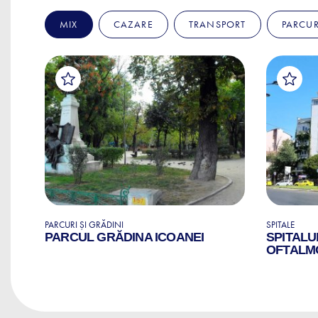
MIX
CAZARE
TRANSPORT
PARCUR
PARCURI ȘI GRĂDINI
SPITALE
RI
PARCUL GRĂDINA ICOANEI
SPITALU
OFTALM