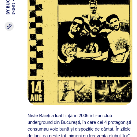
EVENTS
Niște Băieți a luat ființă în 2006 într-un club
underground din București, în care cei 4 protagoniști
consumau voie bună și dispoziție de cântat. În zilele
de luni, ca peste tot, nimeni nu frecventa clubul “lor”,