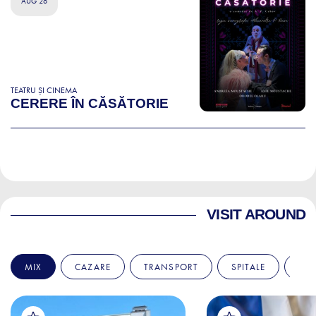
AUG 26
TEATRU ȘI CINEMA
CERERE ÎN CĂSĂTORIE
VISIT AROUND
MIX
CAZARE
TRANSPORT
SPITALE
AM