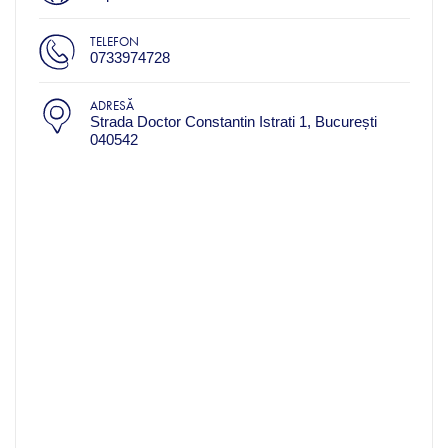
TELEFON
0733974728
ADRESĂ
Strada Doctor Constantin Istrati 1, București
040542