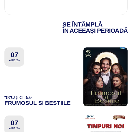
SE ÎNTÂMPLĂ
ÎN ACEEAȘI PERIOADĂ
07
AUG 26
TEATRU ȘI CINEMA
FRUMOSUL SI BESTIILE
07
AUG 26