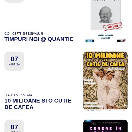
CONCERTE ȘI FESTIVALURI
TIMPURI NOI @ QUANTIC
07
AUG 26
TEATRU ȘI CINEMA
10 MILIOANE SI O CUTIE
DE CAFEA
07