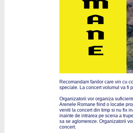
Recomandam fanilor care vin cu copi
speciale. La concert volumul va fi p
Organizatorii vor organiza suficient
Arenele Romane fiind o locatie pr
veniti la concert din timp si nu fix i
inainte de intrarea pe scena a trup
sa se aglomereze. Organizatorii vor
concert.