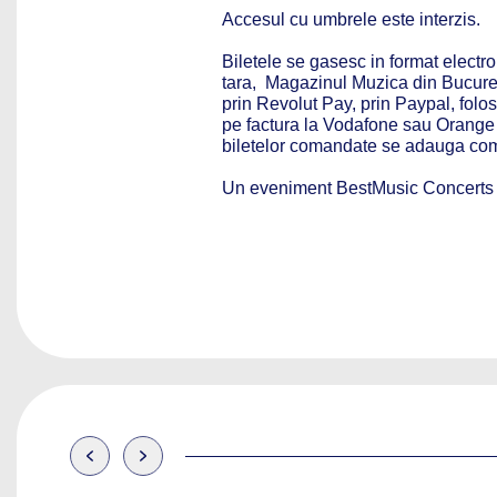
Accesul cu umbrele este interzis.
Biletele se gasesc in format electr
tara, Magazinul Muzica din Bucurest
prin Revolut Pay, prin Paypal, folo
pe factura la Vodafone sau Orange s
biletelor comandate se adauga comi
Un eveniment BestMusic Concer