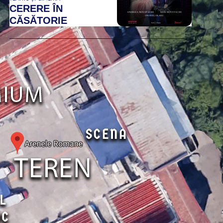
CERERE ÎN
CĂSĂTORIE