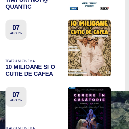
QUANTIC
07
AUG 26
TEATRU ȘI CINEMA
10 MILIOANE SI O
CUTIE DE CAFEA
07
AUG 26
TEATRU ȘI CINEMA