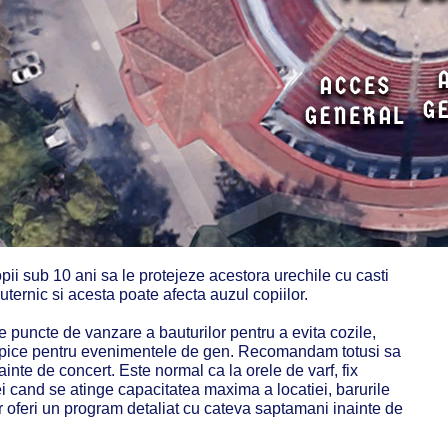
i sub 10 ani sa le protejeze acestora urechile cu casti
uternic si acesta poate afecta auzul copiilor.
e puncte de vanzare a bauturilor pentru a evita cozile,
opice pentru evenimentele de gen. Recomandam totusi sa
nainte de concert. Este normal ca la orele de varf, fix
ei cand se atinge capacitatea maxima a locatiei, barurile
 oferi un program detaliat cu cateva saptamani inainte de