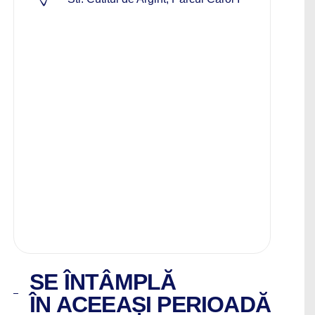
SE ÎNTÂMPLĂ
ÎN ACEEAȘI PERIOADĂ