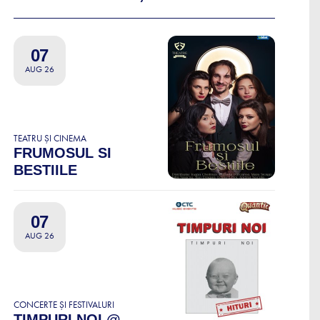
07
AUG 26
TEATRU ȘI CINEMA
FRUMOSUL SI
BESTIILE
07
AUG 26
CONCERTE ȘI FESTIVALURI
TIMPURI NOI @