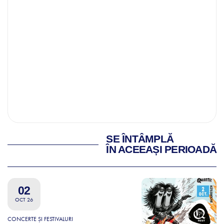
SE ÎNTÂMPLĂ
ÎN ACEEAȘI PERIOADĂ
02
OCT 26
CONCERTE ȘI FESTIVALURI