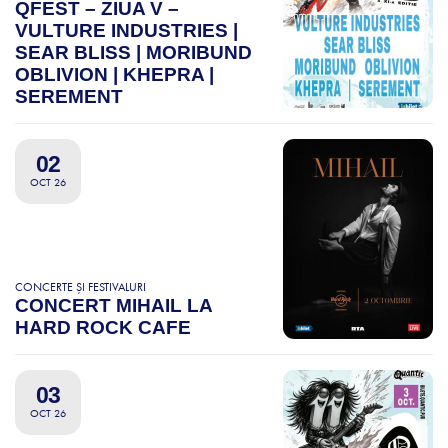
QFEST – ZIUA V –
VULTURE INDUSTRIES |
SEAR BLISS | MORIBUND
OBLIVION | KHEPRA |
SEREMENT
02
OCT 26
CONCERTE ȘI FESTIVALURI
CONCERT MIHAIL LA
HARD ROCK CAFE
03
OCT 26