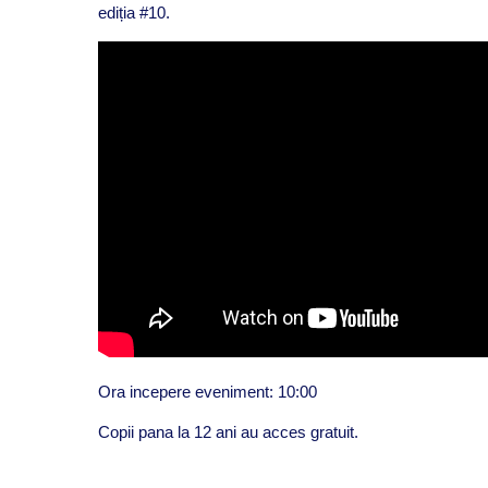
ediția #10.
Ora incepere eveniment: 10:00
Copii pana la 12 ani au acces gratuit.