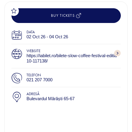
BUY TICKETS
DATA
02 Oct 26 - 04 Oct 26
WEBSITE
https://iabilet.ro/bilete-slow-coffee-festival-editia-
10-117138/
TELEFON
021 207 7000
ADRESĂ
Bulevardul Mărăști 65-67