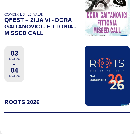
CONCERTE ȘI FESTIVALURI
QFEST – ZIUA VI - DORA
GAITANOVICI - FITTONIA -
MISSED CALL
03
OCT 26
-
04
OCT 26
ROOTS 2026