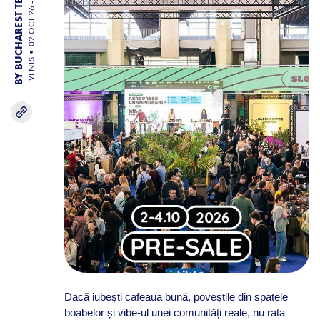
02 OCT 26 - 04 OCT 26
BY BUCHAREST TEAM
EVENTS
Dacă iubești cafeaua bună, poveștile din spatele
boabelor și vibe-ul unei comunități reale, nu rata