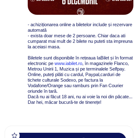
- achiziționarea online a biletelor include și rezervare
automată
- exista doar mese de 2 persoane. Chiar daca ati
cumparat mai mult de 2 bilete nu puteti sta impreuna
la aceiasi masa.
Biletele sunt disponibile în rețeaua IaBilet și în format
electronic pe
www.iabilet.ro
, în magazinele Flanco,
Metrou Unirii 1, Muzica și pe terminalele Selfpay.
Online, puteți plăti cu cardul, Paypal,carduri de
tichete culturale Sodexo, pe factura la
Vodafone/Orange sau ramburs prin Fan Courier
oriunde în tară.
Dacă nu ai făcut 18 ani, nu ai voie la noi din păcate...
Dar hei, măcar bucură-te de tinerețe!