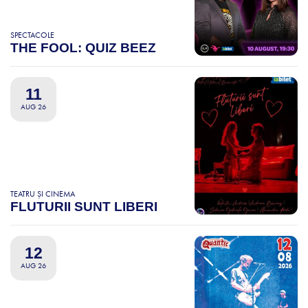
SPECTACOLE
THE FOOL: QUIZ BEEZ
11
AUG 26
TEATRU ȘI CINEMA
FLUTURII SUNT LIBERI
12
AUG 26