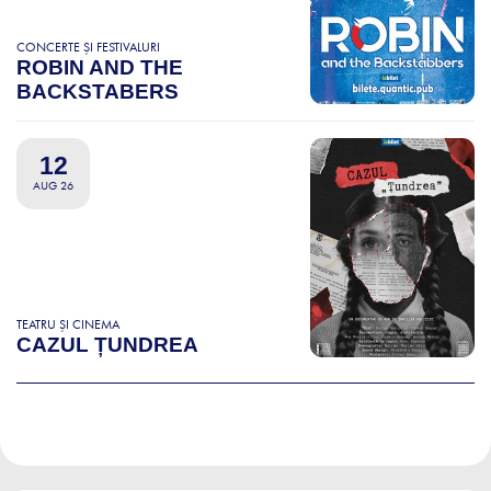
CONCERTE ȘI FESTIVALURI
ROBIN AND THE
BACKSTABERS
12
AUG 26
TEATRU ȘI CINEMA
CAZUL ȚUNDREA