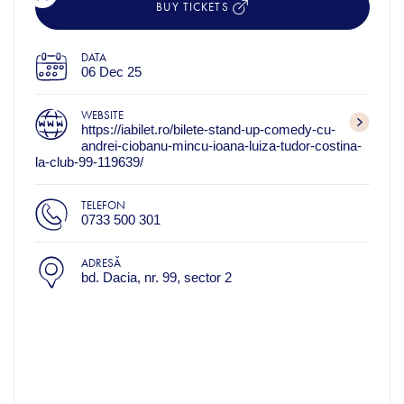
BUY TICKETS
DATA
06 Dec 25
WEBSITE
https://iabilet.ro/bilete-stand-up-comedy-cu-
andrei-ciobanu-mincu-ioana-luiza-tudor-costina-
la-club-99-119639/
TELEFON
0733 500 301
ADRESĂ
bd. Dacia, nr. 99, sector 2