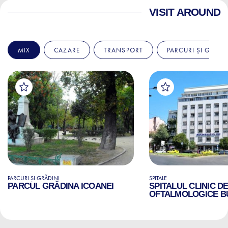
VISIT AROUND
MIX
CAZARE
TRANSPORT
PARCURI ȘI GRĂDI
PARCURI ȘI GRĂDINI
SPITALE
PARCUL GRĂDINA ICOANEI
SPITALUL CLINIC D
OFTALMOLOGICE B