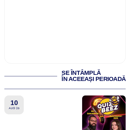
SE ÎNTÂMPLĂ
ÎN ACEEAȘI PERIOADĂ
10
AUG 26