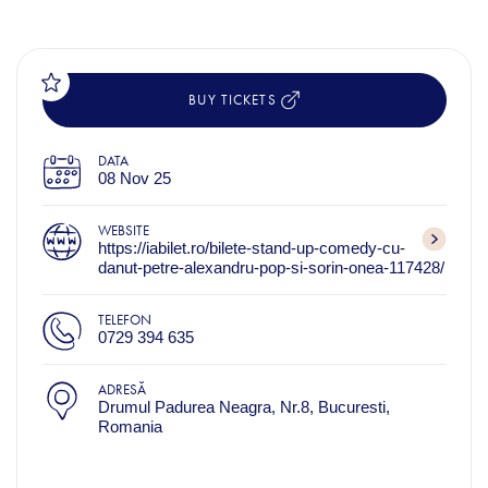
BUY TICKETS
DATA
08 Nov 25
WEBSITE
https://iabilet.ro/bilete-stand-up-comedy-cu-
danut-petre-alexandru-pop-si-sorin-onea-117428/
TELEFON
0729 394 635
ADRESĂ
Drumul Padurea Neagra, Nr.8, Bucuresti,
Romania