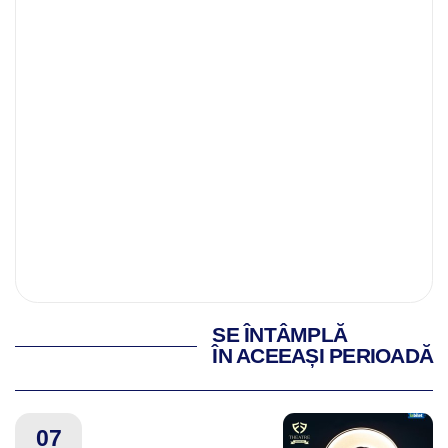
SE ÎNTÂMPLĂ
ÎN ACEEAȘI PERIOADĂ
07