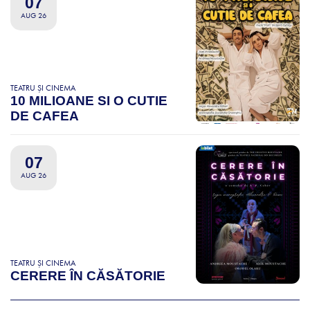
07
AUG 26
TEATRU ȘI CINEMA
10 MILIOANE SI O CUTIE
DE CAFEA
07
AUG 26
TEATRU ȘI CINEMA
CERERE ÎN CĂSĂTORIE