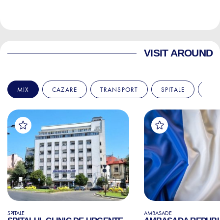
VISIT AROUND
MIX
CAZARE
TRANSPORT
SPITALE
AM
SPITALE
AMBASADE