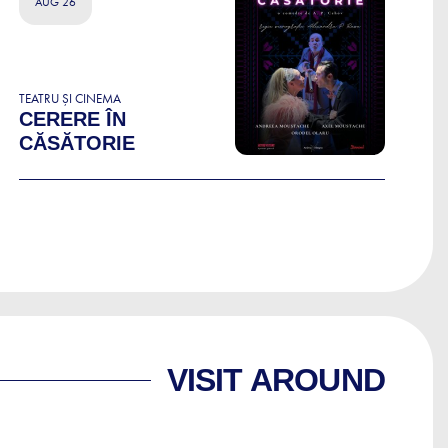
AUG 26
TEATRU ȘI CINEMA
CERERE ÎN
CĂSĂTORIE
VISIT AROUND