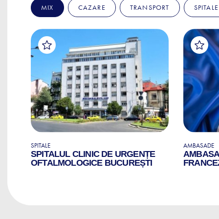
MIX
CAZARE
TRANSPORT
SPITALE
SPITALE
AMBASADE
SPITALUL CLINIC DE URGENȚE
AMBASAD
OFTALMOLOGICE BUCUREȘTI
FRANCEZ