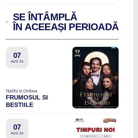
SE ÎNTÂMPLĂ
ÎN ACEEAȘI PERIOADĂ
07
AUG 26
TEATRU ȘI CINEMA
FRUMOSUL SI
BESTIILE
07
AUG 26