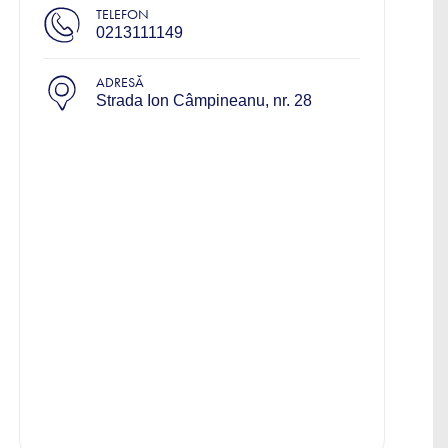
TELEFON
0213111149
ADRESĂ
Strada Ion Câmpineanu, nr. 28