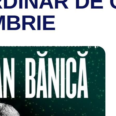
DINAR DE 
MBRIE