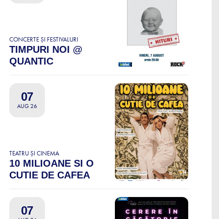
CONCERTE ȘI FESTIVALURI
TIMPURI NOI @
QUANTIC
07
AUG 26
TEATRU ȘI CINEMA
10 MILIOANE SI O
CUTIE DE CAFEA
07