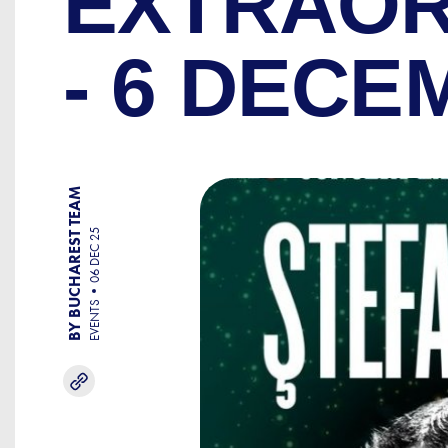
EXTRAOR
- 6 DECE
BY BUCHAREST TEAM
06 DEC 25
EVENTS