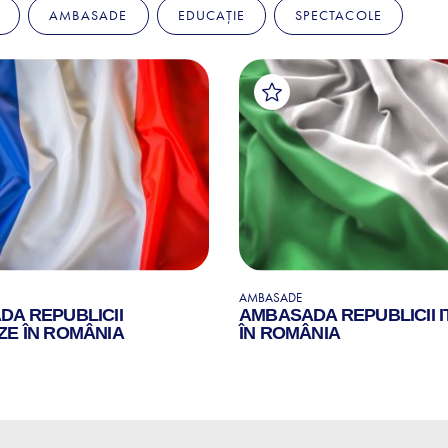
AMBASADE
EDUCAȚIE
SPECTACOLE
AMBASADE
A REPUBLICII
AMBASADA REPUBLICII I
E ÎN ROMÂNIA
ÎN ROMÂNIA