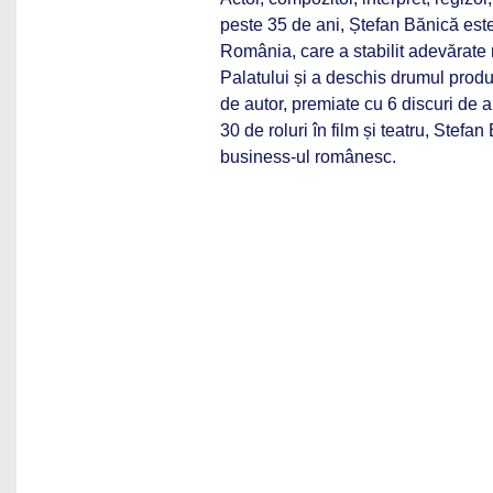
peste 35 de ani, Ștefan Bănică este u
România, care a stabilit adevărate 
Palatului și a deschis drumul pro
de autor, premiate cu 6 discuri de a
30 de roluri în film și teatru, Stef
business-ul românesc.