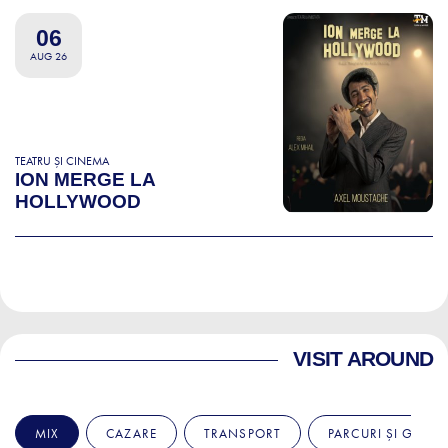
06
AUG 26
TEATRU ȘI CINEMA
ION MERGE LA
HOLLYWOOD
VISIT AROUND
MIX
CAZARE
TRANSPORT
PARCURI ȘI GRĂDI