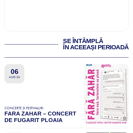
SE ÎNTÂMPLĂ
ÎN ACEEAȘI PERIOADĂ
06
AUG 26
CONCERTE ȘI FESTIVALURI
FARA ZAHAR – CONCERT
DE FUGARIT PLOAIA