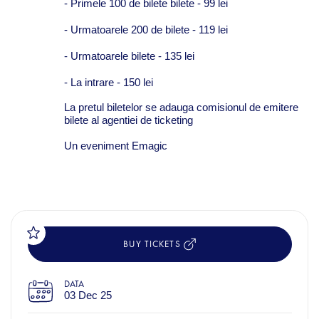
- Primele 100 de bilete bilete - 99 lei
- Urmatoarele 200 de bilete - 119 lei
- Urmatoarele bilete - 135 lei
- La intrare - 150 lei
La pretul biletelor se adauga comisionul de emitere
bilete al agentiei de ticketing
Un eveniment Emagic
BUY TICKETS
DATA
03 Dec 25