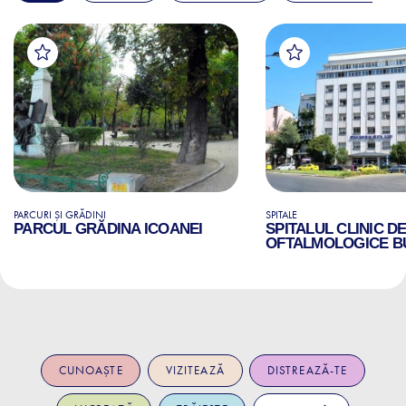
PARCURI ȘI GRĂDINI
SPITALE
PARCUL GRĂDINA ICOANEI
SPITALUL CLINIC D
OFTALMOLOGICE B
CUNOAȘTE
VIZITEAZĂ
DISTREAZĂ-TE