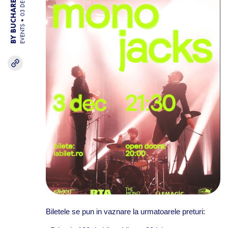
BY BUCHAREST TEAM
03 DEC 25
EVENTS
Biletele se pun in vaznare la urmatoarele preturi: