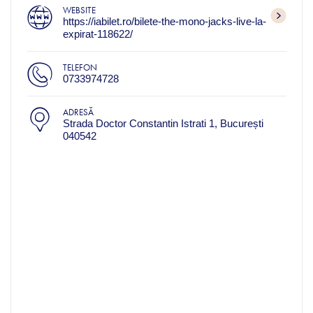
WEBSITE
https://iabilet.ro/bilete-the-mono-jacks-live-la-
expirat-118622/
TELEFON
0733974728
ADRESĂ
Strada Doctor Constantin Istrati 1, București
040542