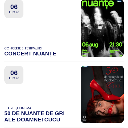
06
AUG 26
CONCERTE ȘI FESTIVALURI
CONCERT NUANȚE
06
AUG 26
TEATRU ȘI CINEMA
50 DE NUANTE DE GRI
ALE DOAMNEI CUCU