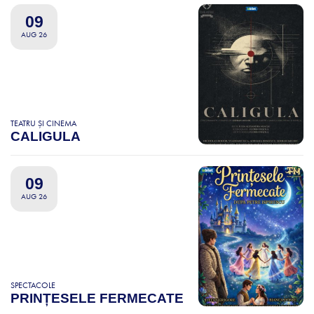
09
AUG 26
TEATRU ȘI CINEMA
CALIGULA
09
AUG 26
SPECTACOLE
PRINȚESELE FERMECATE