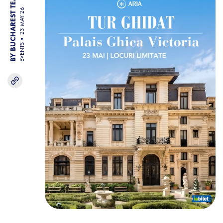
BY BUCHAREST TEAM
23 MAY 26
EVENTS