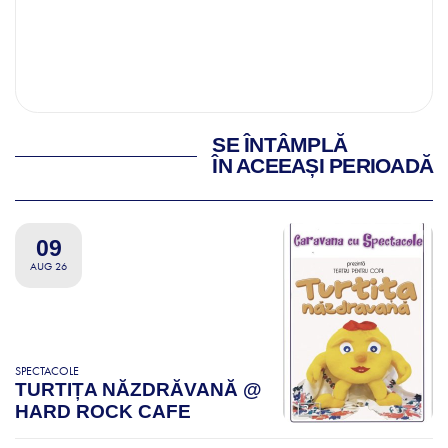
SE ÎNTÂMPLĂ
ÎN ACEEAȘI PERIOADĂ
09
AUG 26
SPECTACOLE
TURTIȚA NĂZDRĂVANĂ @
HARD ROCK CAFE