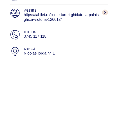
WEBSITE
https://iabilet.ro/bilete-tururi-ghidate-la-palais-
ghica-victoria-126613/
TELEFON
0745 117 118
ADRESĂ
Nicolae Iorga nr. 1