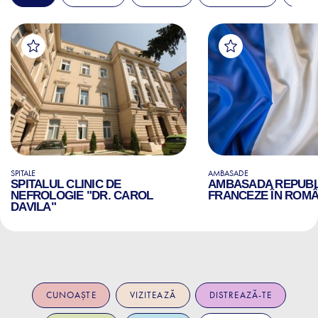
SPITALE
AMBASADE
SPITALUL CLINIC DE
AMBASADA REPUBLI
NEFROLOGIE "DR. CAROL
FRANCEZE ÎN ROMÂ
DAVILA"
CUNOAȘTE
VIZITEAZĂ
DISTREAZĂ-TE