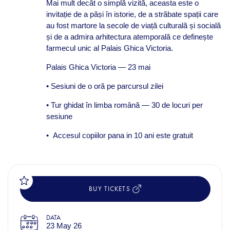
Mai mult decât o simplă vizită, aceasta este o
invitație de a păși în istorie, de a străbate spații care
au fost martore la secole de viață culturală și socială
și de a admira arhitectura atemporală ce definește
farmecul unic al Palais Ghica Victoria.
Palais Ghica Victoria — 23 mai
• Sesiuni de o oră pe parcursul zilei
• Tur ghidat în limba română — 30 de locuri per
sesiune
•
Accesul copiilor pana in 10 ani este gratuit
BUY TICKETS
DATA
23 May 26