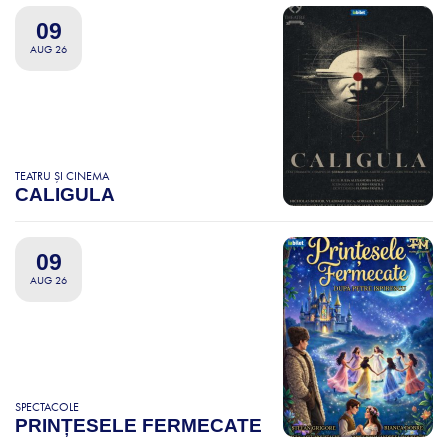
09
AUG 26
TEATRU ȘI CINEMA
CALIGULA
09
AUG 26
SPECTACOLE
PRINȚESELE FERMECATE