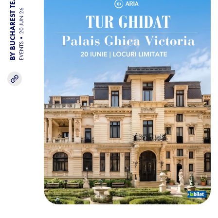
BY BUCHAREST TEAM
20 JUN 26
EVENTS