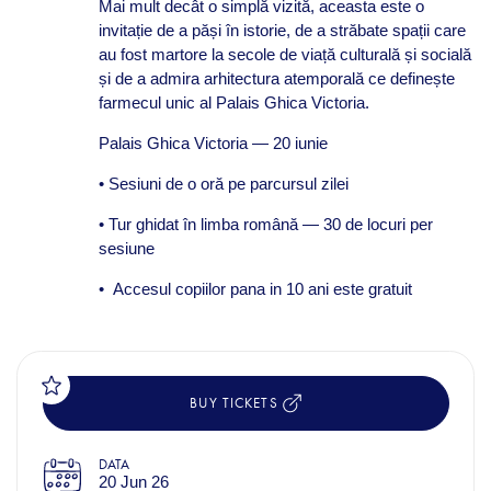
Mai mult decât o simplă vizită, aceasta este o
invitație de a păși în istorie, de a străbate spații care
au fost martore la secole de viață culturală și socială
și de a admira arhitectura atemporală ce definește
farmecul unic al Palais Ghica Victoria.
Palais Ghica Victoria — 20 iunie
• Sesiuni de o oră pe parcursul zilei
• Tur ghidat în limba română — 30 de locuri per
sesiune
•
Accesul copiilor pana in 10 ani este gratuit
BUY TICKETS
DATA
20 Jun 26