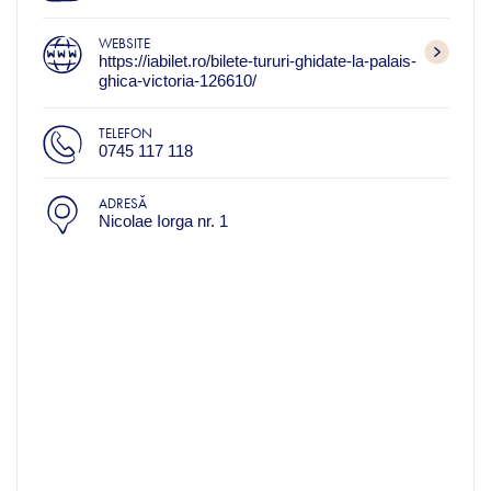
WEBSITE
https://iabilet.ro/bilete-tururi-ghidate-la-palais-
ghica-victoria-126610/
TELEFON
0745 117 118
ADRESĂ
Nicolae Iorga nr. 1