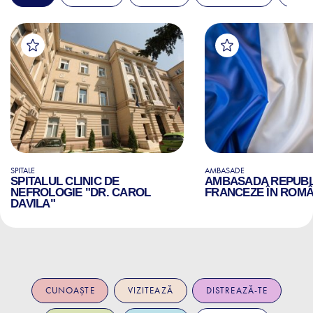
SPITALE
AMBASADE
SPITALUL CLINIC DE
AMBASADA REPUBLI
NEFROLOGIE "DR. CAROL
FRANCEZE ÎN ROMÂ
DAVILA"
CUNOAȘTE
VIZITEAZĂ
DISTREAZĂ-TE