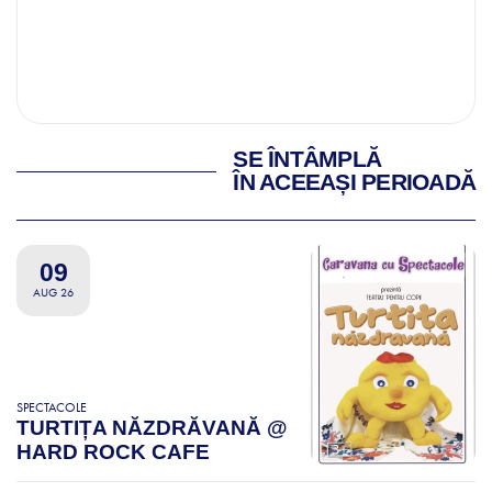
SE ÎNTÂMPLĂ
ÎN ACEEAȘI PERIOADĂ
09
AUG 26
SPECTACOLE
TURTIȚA NĂZDRĂVANĂ @
HARD ROCK CAFE