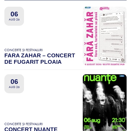
06
AUG 26
CONCERTE ȘI FESTIVALURI
FARA ZAHAR – CONCERT
DE FUGARIT PLOAIA
06
AUG 26
CONCERTE ȘI FESTIVALURI
CONCERT NUANȚE