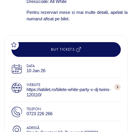
Dresscode: All White
Pentru rezervari mese si mai multe detalii, apelati la
numarul afisat pe bilet.
BUY TICKETS
DATA
10 Jan 26
WEBSITE
https://iabilet.ro/bilete-white-party-x-dj-twins-
120110/
TELEFON
0723 226 266
ADRESĂ