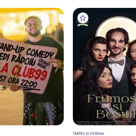
TEATRU ȘI CINEMA