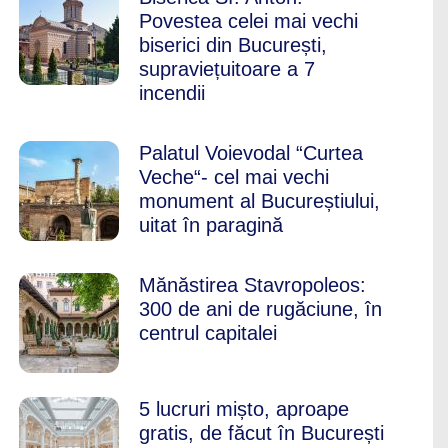
Povestea celei mai vechi
biserici din București,
supraviețuitoare a 7
incendii
Palatul Voievodal “Curtea
Veche“- cel mai vechi
monument al Bucureștiului,
uitat în paragină
Mănăstirea Stavropoleos:
300 de ani de rugăciune, în
centrul capitalei
5 lucruri mișto, aproape
gratis, de făcut în București