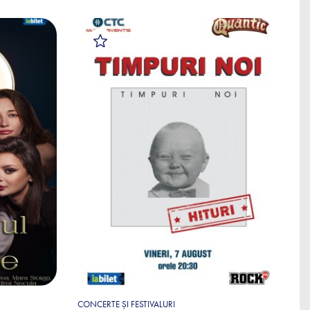
CONCERTE ȘI FESTIVALURI
SP