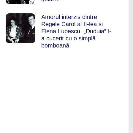
Amorul interzis dintre
Regele Carol al II-lea și
Elena Lupescu. „Duduia” l-
a cucerit cu o simplă
bomboană