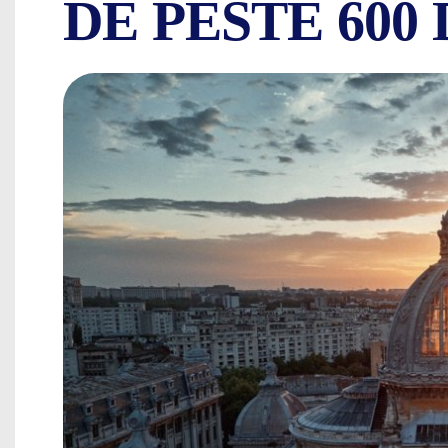
DE PESTE 600 
DESCOPERĂ BUCU