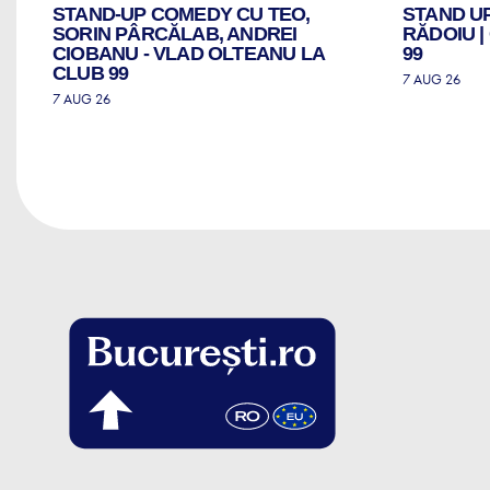
STAND-UP COMEDY CU TEO,
STAND U
ZI
SORIN PÂRCĂLAB, ANDREI
RĂDOIU 
CIOBANU - VLAD OLTEANU LA
99
CLUB 99
7 AUG 26
7 AUG 26