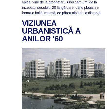
epică, vine de la proprietarul unei cârciumi de la
începutul secolului 20 lângă care, când ploua, se
forma o baltă imensă, ce părea albă de la distanță.
VIZIUNEA
URBANISTICĂ A
ANILOR '60