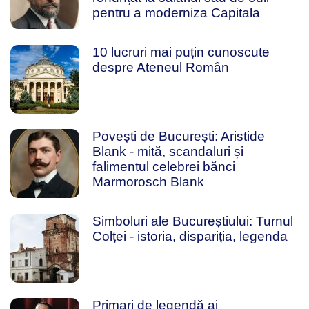
pentru a moderniza Capitala
10 lucruri mai puțin cunoscute
despre Ateneul Român
Povești de București: Aristide
Blank - mită, scandaluri și
falimentul celebrei bănci
Marmorosch Blank
Simboluri ale Bucureștiului: Turnul
Colței - istoria, dispariția, legenda
Primari de legendă ai