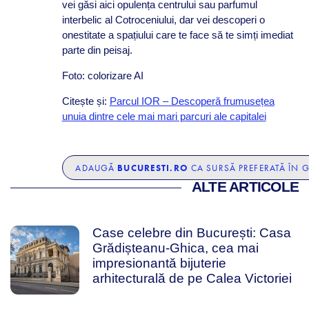
vei găsi aici opulența centrului sau parfumul
interbelic al Cotroceniului, dar vei descoperi o
onestitate a spațiului care te face să te simți imediat
parte din peisaj.
Foto: colorizare AI
Citește și:
Parcul IOR – Descoperă frumusețea
unuia dintre cele mai mari parcuri ale capitalei
BUCURESTI.RO
ADAUGĂ
CA SURSĂ PREFERATĂ ÎN 
ALTE ARTICOLE
Case celebre din București: Casa
Grădișteanu-Ghica, cea mai
impresionantă bijuterie
arhitecturală de pe Calea Victoriei