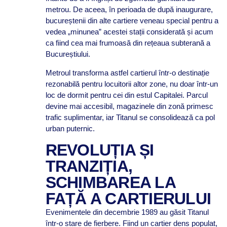
metrou. De aceea, în perioada de după inaugurare,
bucureștenii din alte cartiere veneau special pentru a
vedea „minunea” acestei stații considerată și acum
ca fiind cea mai frumoasă din rețeaua subterană a
Bucureștiului.
Metroul transforma astfel cartierul într-o destinație
rezonabilă pentru locuitorii altor zone, nu doar într-un
loc de dormit pentru cei din estul Capitalei. Parcul
devine mai accesibil, magazinele din zonă primesc
trafic suplimentar, iar Titanul se consolidează ca pol
urban puternic.
REVOLUȚIA ȘI
TRANZIȚIA,
SCHIMBAREA LA
FAȚĂ A CARTIERULUI
Evenimentele din decembrie 1989 au găsit Titanul
într-o stare de fierbere. Fiind un cartier dens populat,