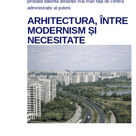
probabil datorită distanței mai mari față de centrul
administrativ al puterii.
ARHITECTURA, ÎNTRE
MODERNISM ȘI
NECESITATE