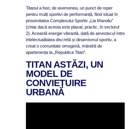
Titanul a fost, de asemenea, un punct de reper
pentru mulți sportivi de performanță, fiind situat în
proximitatea Complexului Sportiv „Lia Manoliu”
(chiar dacă acesta este plasat, practic, în sectorul
2). Această energie vibrantă, dată de amestecul între
intelectualitatea discretă și dinamismul sportiv, a
creat o comunitate omogenă, mândră de
apartenența la „Republica Titan”.
TITAN ASTĂZI, UN
MODEL DE
CONVIEȚUIRE
URBANĂ