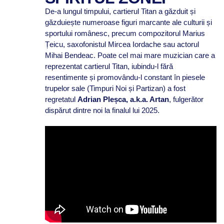
De-a lungul timpului, cartierul Titan a găzduit și
găzduiește numeroase figuri marcante ale culturii și
sportului românesc, precum compozitorul Marius
Țeicu, saxofonistul Mircea Iordache sau actorul
Mihai Bendeac. Poate cel mai mare muzician care a
reprezentat cartierul Titan, iubindu-l fără
resentimente și promovându-l constant în piesele
trupelor sale (Timpuri Noi și Partizan) a fost
regretatul
Adrian Pleșca, a.k.a. Artan
, fulgerător
dispărut dintre noi la finalul lui 2025.