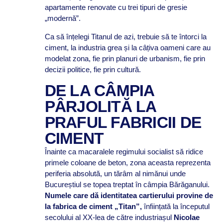
apartamente renovate cu trei tipuri de gresie
„modernă”.
Ca să înțelegi Titanul de azi, trebuie să te întorci la
ciment, la industria grea și la câțiva oameni care au
modelat zona, fie prin planuri de urbanism, fie prin
decizii politice, fie prin cultură.
DE LA CÂMPIA
PÂRJOLITĂ LA
PRAFUL FABRICII DE
CIMENT
Înainte ca macaralele regimului socialist să ridice
primele coloane de beton, zona aceasta reprezenta
periferia absolută, un tărâm al nimănui unde
Bucureștiul se topea treptat în câmpia Bărăganului.
Numele care dă identitatea cartierului provine de
la fabrica de ciment „Titan”,
înființată la începutul
secolului al XX-lea de către industriașul
Nicolae