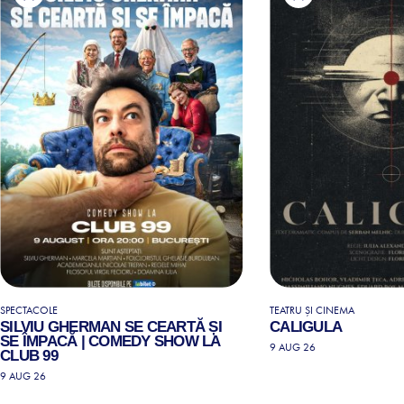
SPECTACOLE
TEATRU ȘI CINEMA
SILVIU GHERMAN SE CEARTĂ ȘI
CALIGULA
SE ÎMPACĂ | COMEDY SHOW LA
9 AUG 26
CLUB 99
9 AUG 26