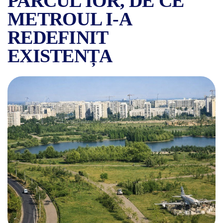
PARCUL IOR, DE CE
METROUL I-A
REDEFINIT
EXISTENȚA
ISTORIA CARTIERULUI TITA