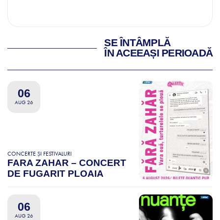
SE ÎNTÂMPLĂ
ÎN ACEEAȘI PERIOADĂ
06
AUG 26
CONCERTE ȘI FESTIVALURI
FARA ZAHAR – CONCERT
DE FUGARIT PLOAIA
06
AUG 26