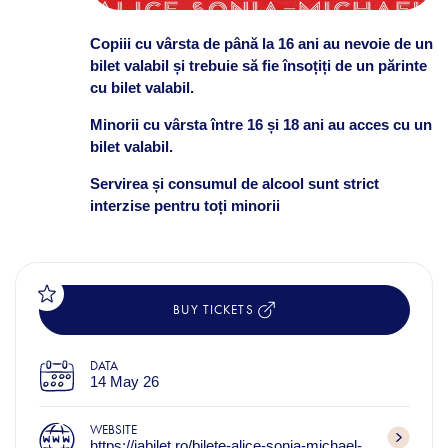
Copiii cu vârsta de până la 16 ani au nevoie de un
bilet valabil și trebuie să fie însoțiți de un părinte
cu bilet valabil.
Minorii cu vârsta între 16 și 18 ani au acces cu un
bilet valabil.
Servirea și consumul de alcool sunt strict
interzise pentru toți minorii
BUY TICKETS
DATA
14 May 26
WEBSITE
https://iabilet.ro/bilete-alice-sonia-michael-