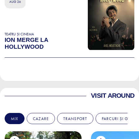
AUG 26
TEATRU ȘI CINEMA
ION MERGE LA
HOLLYWOOD
VISIT AROUND
MIX
CAZARE
TRANSPORT
PARCURI ȘI GRĂDI