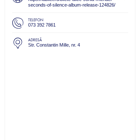
seconds-of-silence-album-release-124826/
TELEFON
073 392 7861
ADRESĂ
Str. Constantin Mille, nr. 4