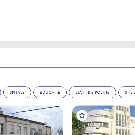
SPITALE
EDUCAȚIE
STAȚII DE POLIȚIE
STIL