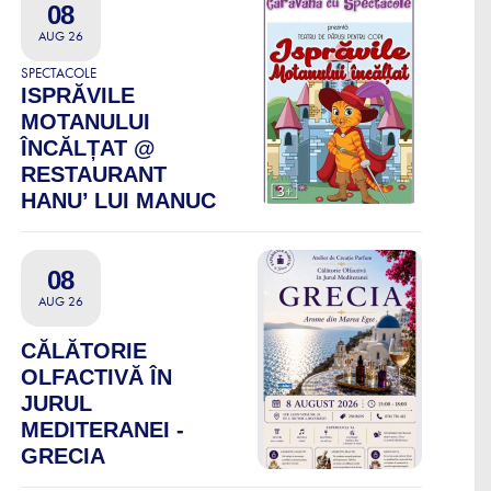
08
AUG 26
SPECTACOLE
ISPRĂVILE
MOTANULUI
ÎNCĂLȚAT @
RESTAURANT
HANU’ LUI MANUC
08
AUG 26
CĂLĂTORIE
OLFACTIVĂ ÎN
JURUL
MEDITERANEI -
GRECIA