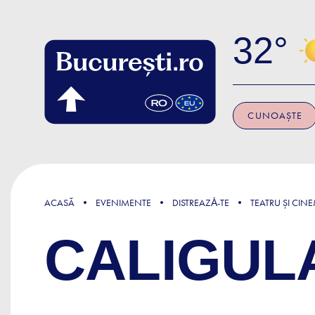
Skip to main content
32
CUNOAȘTE
ACASĂ
EVENIMENTE
DISTREAZǍ-TE
TEATRU ȘI CIN
CALIGUL