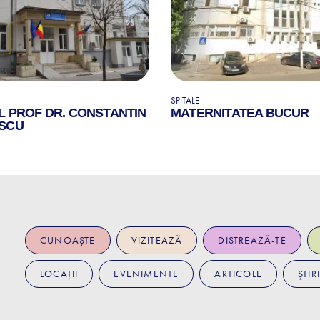
SPITALE
L PROF DR. CONSTANTIN
MATERNITATEA BUCUR
SCU
CUNOAȘTE
VIZITEAZĂ
DISTREAZĂ-TE
LOCAȚII
EVENIMENTE
ARTICOLE
ȘTIRI