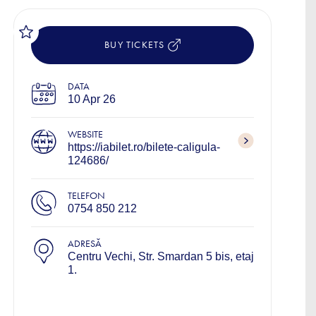
BUY TICKETS
DATA
10 Apr 26
WEBSITE
https://iabilet.ro/bilete-caligula-
124686/
TELEFON
0754 850 212
ADRESĂ
Centru Vechi, Str. Smardan 5 bis, etaj
1.