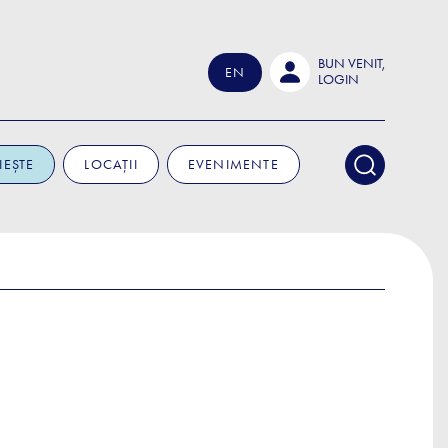
BUN VENIT,
EN
LOGIN
IEȘTE
LOCAȚII
EVENIMENTE