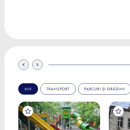
MIX
TRANSPORT
PARCURI ȘI GRĂDINI