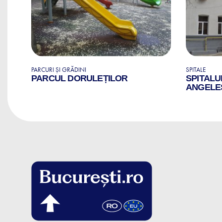
PARCURI ȘI GRĂDINI
SPITALE
PARCUL DORULEȚILOR
SPITALU
ANGELE