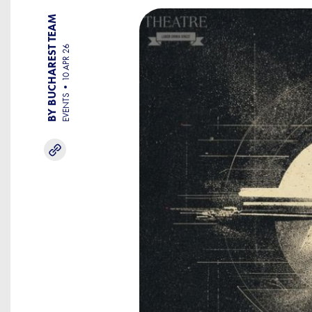
BY BUCHAREST TEAM
10 APR 26
EVENTS