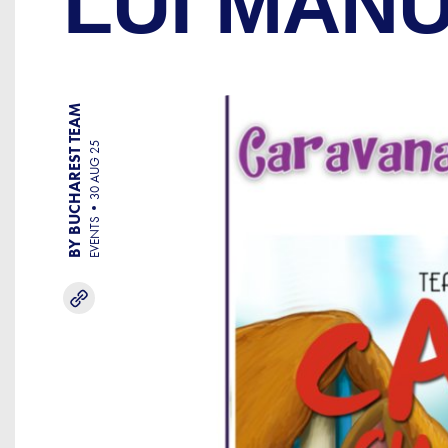
LUI MAN
BY BUCHAREST TEAM
30 AUG 25
EVENTS