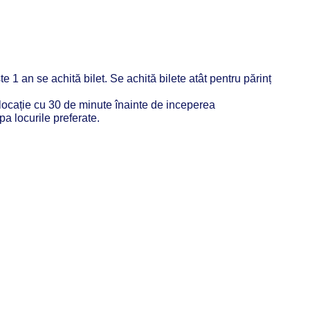
e 1 an se achită bilet. Se achită bilete atât pentru părinț
locație cu 30 de minute înainte de inceperea
pa locurile preferate.