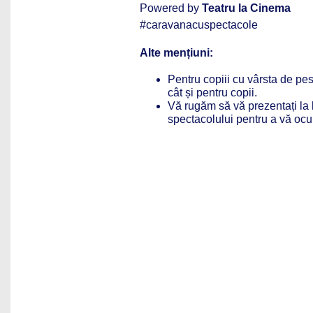
Powered by
Teatru la Cinema
#caravanacuspectacole
Alte mențiuni:
Pentru copiii cu vârsta de pest
cât și pentru copii.
Vă rugăm să vă prezentați la 
spectacolului pentru a vă ocu