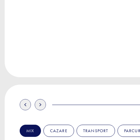
MIX
CAZARE
TRANSPORT
PARCUR