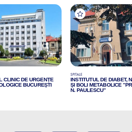
SPITALE
L CLINIC DE URGENȚE
INSTITUTUL DE DIABET, 
OLOGICE BUCUREȘTI
ȘI BOLI METABOLICE "PR
N. PAULESCU"