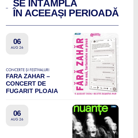
SE ÎNTÂMPLĂ
ÎN ACEEAȘI PERIOADĂ
06
AUG 26
CONCERTE ȘI FESTIVALURI
FARA ZAHAR –
CONCERT DE
FUGARIT PLOAIA
06
AUG 26