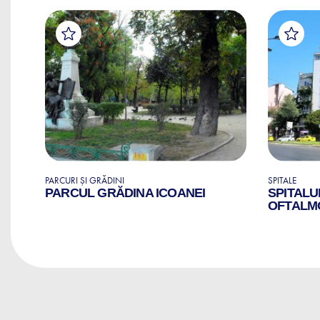
PARCURI ȘI GRĂDINI
SPITALE
RI
PARCUL GRĂDINA ICOANEI
SPITALU
OFTALM