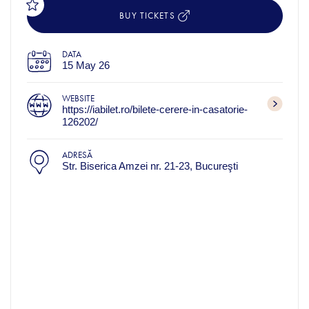
BUY TICKETS
DATA
15 May 26
WEBSITE
https://iabilet.ro/bilete-cerere-in-casatorie-
126202/
ADRESĂ
Str. Biserica Amzei nr. 21-23, Bucureşti