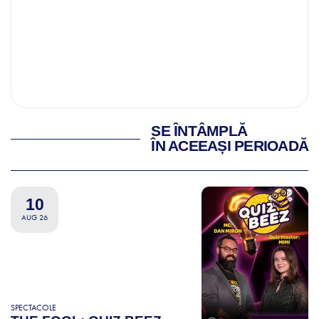
SE ÎNTÂMPLĂ
ÎN ACEEAȘI PERIOADĂ
10
AUG 26
SPECTACOLE