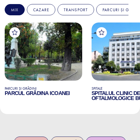
MIX
CAZARE
TRANSPORT
PARCURI ȘI GRĂDI
PARCURI ȘI GRĂDINI
SPITALE
PARCUL GRĂDINA ICOANEI
SPITALUL CLINIC D
OFTALMOLOGICE B