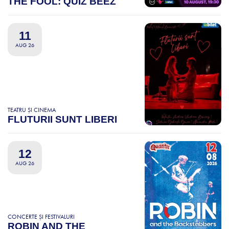
THE FOOL: QUIZ BEEZ
11
AUG 26
TEATRU ȘI CINEMA
FLUTURII SUNT LIBERI
12
AUG 26
CONCERTE ȘI FESTIVALURI
ROBIN AND THE