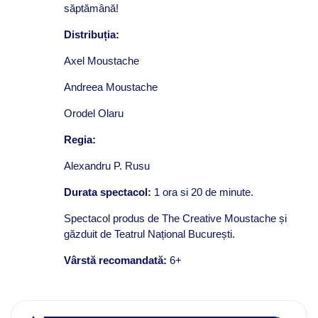
săptămână!
Distribuția:
Axel Moustache
Andreea Moustache
Orodel Olaru
Regia:
Alexandru P. Rusu
Durata spectacol:
1 ora si 20 de minute.
Spectacol produs de The Creative Moustache și
găzduit de Teatrul Național București.
Vârstă recomandată:
6+