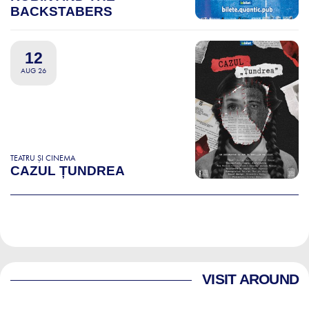
BACKSTABERS
12
AUG 26
TEATRU ȘI CINEMA
CAZUL ȚUNDREA
VISIT AROUND