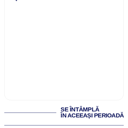
SE ÎNTÂMPLĂ
ÎN ACEEAȘI PERIOADĂ