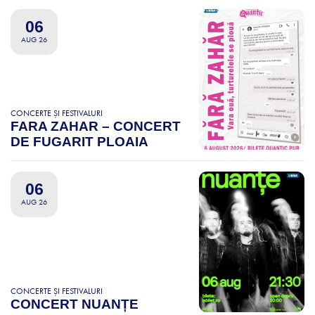
06
AUG 26
CONCERTE ȘI FESTIVALURI
FARA ZAHAR – CONCERT
DE FUGARIT PLOAIA
06
AUG 26
CONCERTE ȘI FESTIVALURI
CONCERT NUANȚE