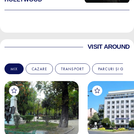
VISIT AROUND
MIX
CAZARE
TRANSPORT
PARCURI ȘI GRĂDI