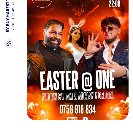
BY BUCHAREST TEAM
12 APR 26
EVENTS