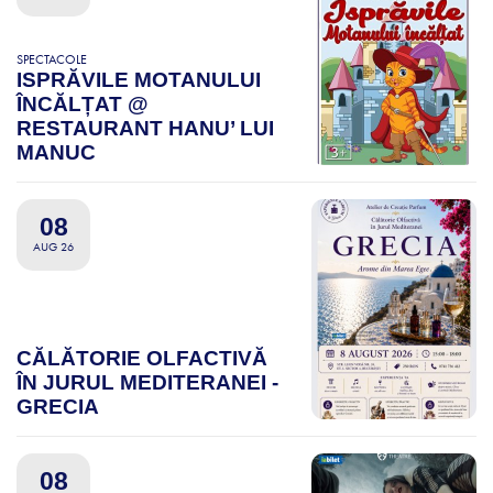
SPECTACOLE
ISPRĂVILE MOTANULUI
ÎNCĂLȚAT @
RESTAURANT HANU’ LUI
MANUC
08
AUG 26
CĂLĂTORIE OLFACTIVĂ
ÎN JURUL MEDITERANEI -
GRECIA
08