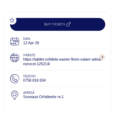
BUY TICKETS
DATA
12 Apr 26
WEBSITE
https://iabilet.ro/bilete-easter-florin-salam-adrian-
norocel-125214/
TELEFON
0758 818 834
ADRESĂ
Soseaua Orhideelor nr.1