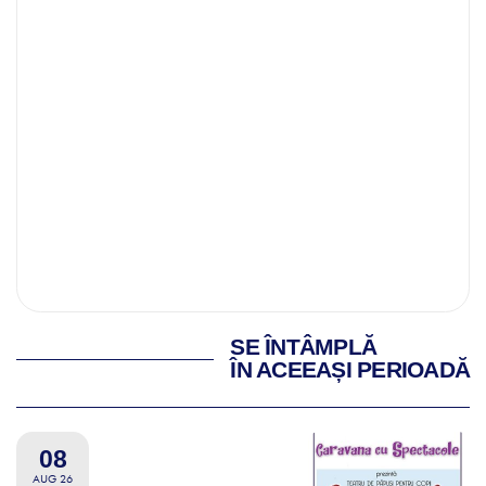
SE ÎNTÂMPLĂ
ÎN ACEEAȘI PERIOADĂ
08
AUG 26