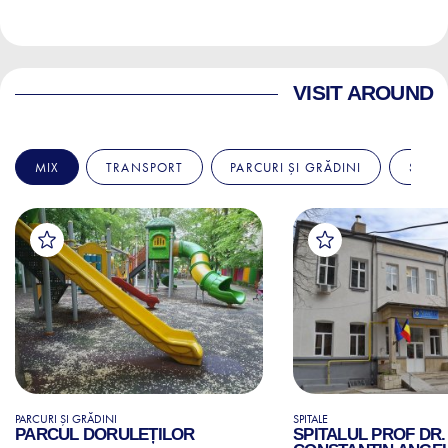
VISIT AROUND
MIX
TRANSPORT
PARCURI ȘI GRĂDINI
SPITA
PARCURI ȘI GRĂDINI
SPITALE
PARCUL DORULEȚILOR
SPITALUL PROF DR.