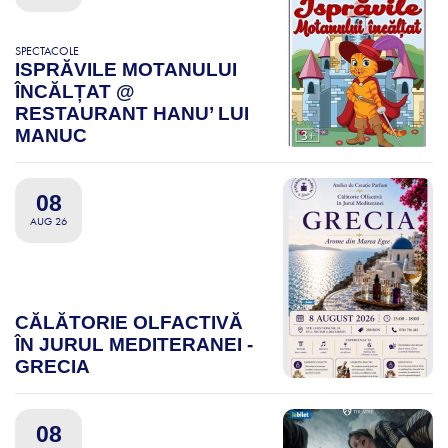
SPECTACOLE
ISPRĂVILE MOTANULUI
ÎNCĂLȚAT @
RESTAURANT HANU’ LUI
MANUC
08
AUG 26
CĂLĂTORIE OLFACTIVĂ
ÎN JURUL MEDITERANEI -
GRECIA
08