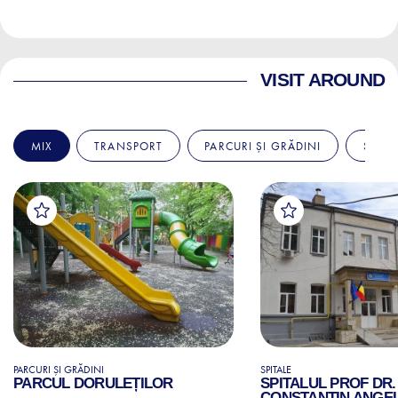
VISIT AROUND
MIX
TRANSPORT
PARCURI ȘI GRĂDINI
SPITA
PARCURI ȘI GRĂDINI
SPITALE
PARCUL DORULEȚILOR
SPITALUL PROF DR.
CONSTANTIN ANGE