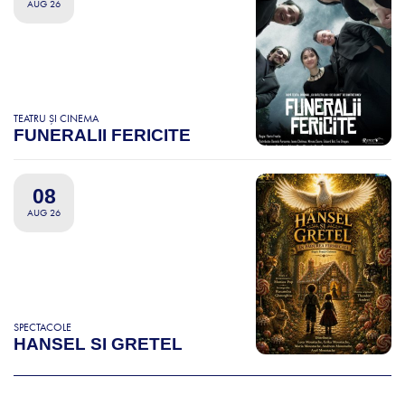
AUG 26
TEATRU ȘI CINEMA
FUNERALII FERICITE
08
AUG 26
SPECTACOLE
HANSEL SI GRETEL