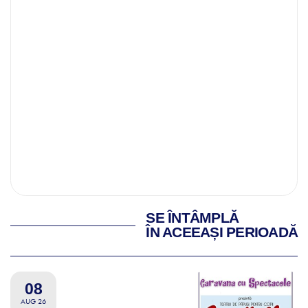
SE ÎNTÂMPLĂ
ÎN ACEEAȘI PERIOADĂ
08
AUG 26