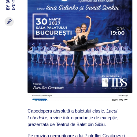
EVENTS
Capodopera absolută a baletului clasic,
Lacul
Lebedelor
, revine într-o producție de excepție,
prezentată de Teatrul de Balet din Sibiu.
Pe muzica nemuritoare a lui Piotr Ilici Ceaikovski,