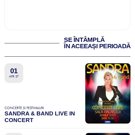
SE ÎNTÂMPLĂ
ÎN ACEEAȘI PERIOADĂ
01
APR 27
CONCERTE ȘI FESTIVALURI
SANDRA & BAND LIVE IN
CONCERT