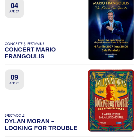
04
APR 27
CONCERTE ȘI FESTIVALURI
CONCERT MARIO
FRANGOULIS
09
APR 27
SPECTACOLE
DYLAN MORAN –
LOOKING FOR TROUBLE