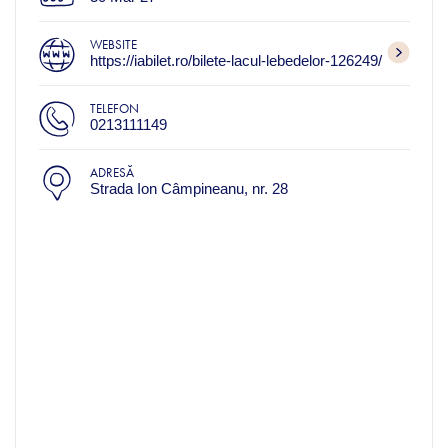
WEBSITE
https://iabilet.ro/bilete-lacul-lebedelor-126249/
TELEFON
0213111149
ADRESĂ
Strada Ion Câmpineanu, nr. 28