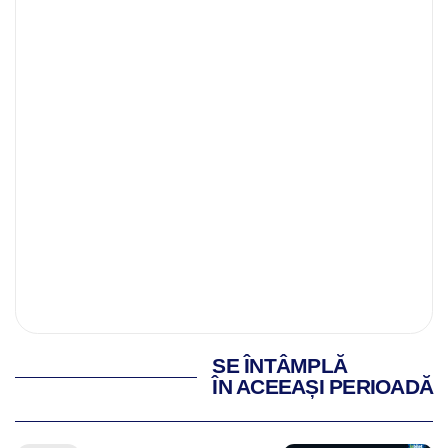
SE ÎNTÂMPLĂ
ÎN ACEEAȘI PERIOADĂ