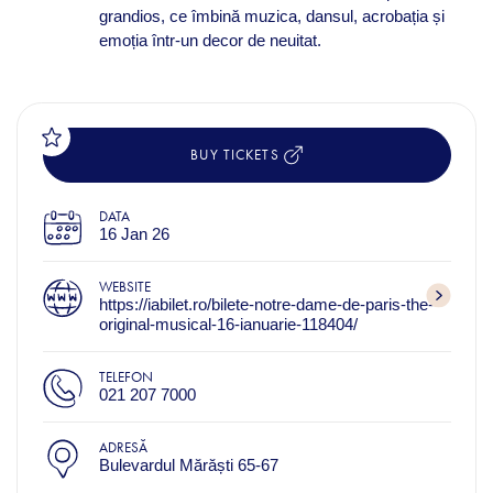
grandios, ce îmbină muzica, dansul, acrobația și
emoția într-un decor de neuitat.
BUY TICKETS
DATA
16 Jan 26
WEBSITE
https://iabilet.ro/bilete-notre-dame-de-paris-the-
original-musical-16-ianuarie-118404/
TELEFON
021 207 7000
ADRESĂ
Bulevardul Mărăști 65-67