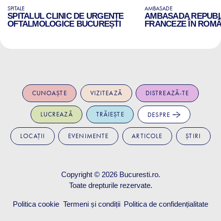
SPITALE
AMBASADE
SPITALUL CLINIC DE URGENȚE
AMBASADA REPUBLI
OFTALMOLOGICE BUCUREȘTI
FRANCEZE ÎN ROMÂ
CUNOAȘTE
VIZITEAZĂ
DISTREAZĂ-TE
LUCREAZĂ
TRĂIEȘTE
DESPRE
LOCAȚII
EVENIMENTE
ARTICOLE
ȘTIRI
Copyright © 2026
Bucuresti.ro
.
Toate drepturile rezervate.
Politica cookie
Termeni și condiții
Politica de confidențialitate