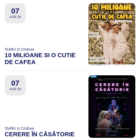
07
AUG 26
TEATRU ȘI CINEMA
10 MILIOANE SI O CUTIE
DE CAFEA
07
AUG 26
TEATRU ȘI CINEMA
CERERE ÎN CĂSĂTORIE