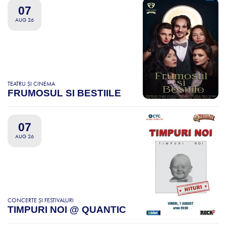
07
AUG 26
TEATRU ȘI CINEMA
FRUMOSUL SI BESTIILE
07
AUG 26
CONCERTE ȘI FESTIVALURI
TIMPURI NOI @ QUANTIC