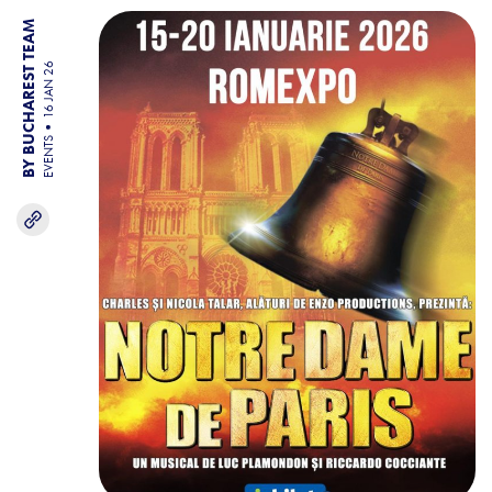
BY BUCHAREST TEAM
16 JAN 26
EVENTS