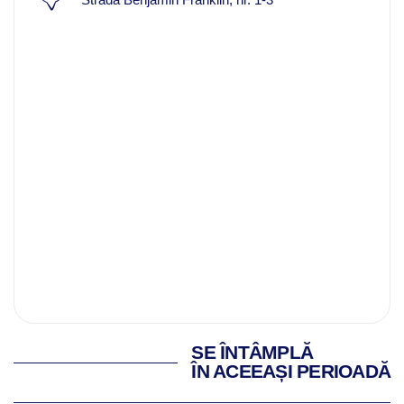
SE ÎNTÂMPLĂ
ÎN ACEEAȘI PERIOADĂ