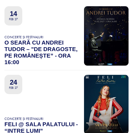
14
FEB 27
CONCERTE ȘI FESTIVALURI
O SEARĂ CU ANDREI
TUDOR – "DE DRAGOSTE,
PE ROMÂNEȘTE” - ORA
16:00
24
FEB 27
CONCERTE ȘI FESTIVALURI
FELI @ SALA PALATULUI -
“INTRE LUMI”