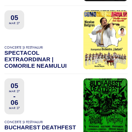
05
MAR 27
CONCERTE ȘI FESTIVALURI
SPECTACOL
EXTRAORDINAR |
COMORILE NEAMULUI
05
MAR 27
-
06
MAR 27
CONCERTE ȘI FESTIVALURI
BUCHAREST DEATHFEST