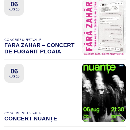
06
AUG 26
CONCERTE ȘI FESTIVALURI
FARA ZAHAR – CONCERT
DE FUGARIT PLOAIA
06
AUG 26
CONCERTE ȘI FESTIVALURI
CONCERT NUANȚE