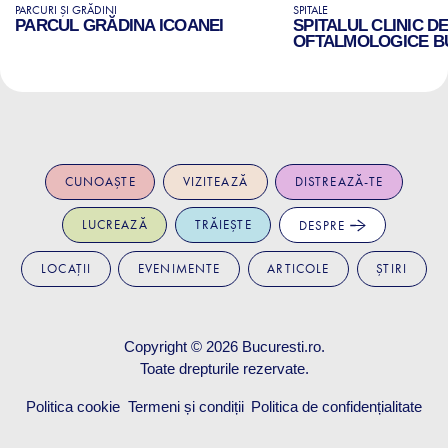
PARCURI ȘI GRĂDINI
SPITALE
PARCUL GRĂDINA ICOANEI
SPITALUL CLINIC D
OFTALMOLOGICE B
CUNOAȘTE
VIZITEAZĂ
DISTREAZĂ-TE
LUCREAZĂ
TRĂIEȘTE
DESPRE
LOCAȚII
EVENIMENTE
ARTICOLE
ȘTIRI
Copyright © 2026
Bucuresti.ro
.
Toate drepturile rezervate.
Politica cookie
Termeni și condiții
Politica de confidențialitate