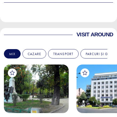
VISIT AROUND
MIX
CAZARE
TRANSPORT
PARCURI ȘI GRĂDI