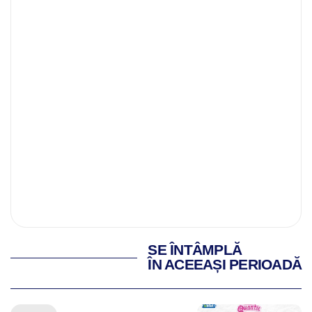
SE ÎNTÂMPLĂ
ÎN ACEEAȘI PERIOADĂ