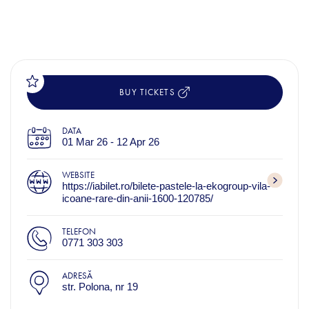
BUY TICKETS
DATA
01 Mar 26 - 12 Apr 26
WEBSITE
https://iabilet.ro/bilete-pastele-la-ekogroup-vila-
icoane-rare-din-anii-1600-120785/
TELEFON
0771 303 303
ADRESĂ
str. Polona, nr 19