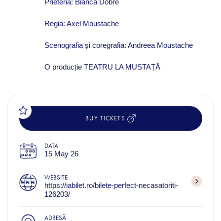
Prietena: Bianca Dobre
Regia: Axel Moustache
Scenografia și coregrafia: Andreea Moustache
O producție TEATRU LA MUSTAȚĂ
BUY TICKETS
DATA
15 May 26
WEBSITE
https://iabilet.ro/bilete-perfect-necasatoriti-
126203/
ADRESĂ