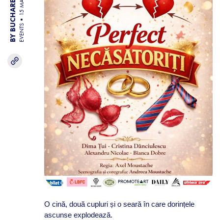
BY BUCHAREST TEAM
15 MAY 26
EVENTS
O cină, două cupluri și o seară în care dorințele
ascunse explodează.