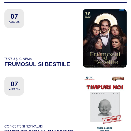
07
AUG 26
TEATRU ȘI CINEMA
FRUMOSUL SI BESTIILE
07
AUG 26
CONCERTE ȘI FESTIVALURI