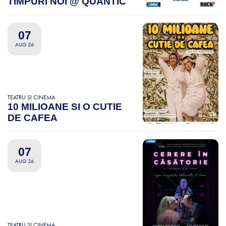
TIMPURI NOI @ QUANTIC
07
AUG 26
TEATRU ȘI CINEMA
10 MILIOANE SI O CUTIE
DE CAFEA
07
AUG 26
TEATRU ȘI CINEMA