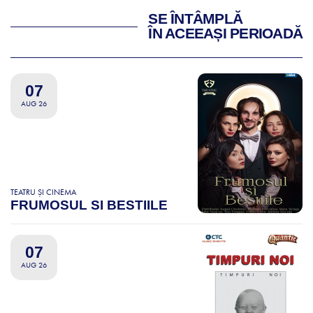
SE ÎNTÂMPLĂ
ÎN ACEEAȘI PERIOADĂ
07
AUG 26
TEATRU ȘI CINEMA
FRUMOSUL SI BESTIILE
07
AUG 26