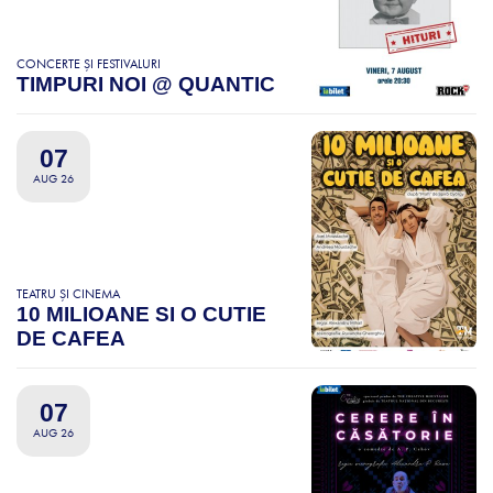
CONCERTE ȘI FESTIVALURI
TIMPURI NOI @ QUANTIC
07
AUG 26
TEATRU ȘI CINEMA
10 MILIOANE SI O CUTIE
DE CAFEA
07
AUG 26