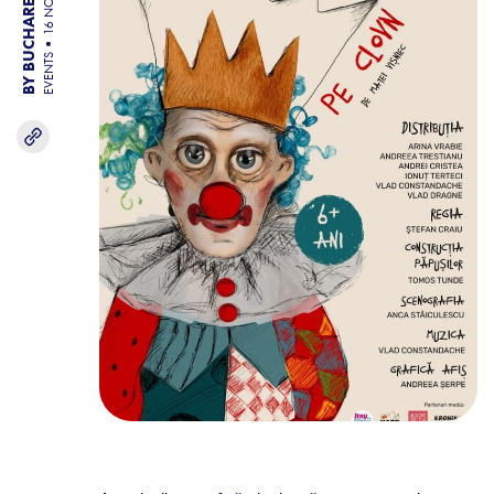
BY BUCHAREST TEAM
16 NOV 25
EVENTS