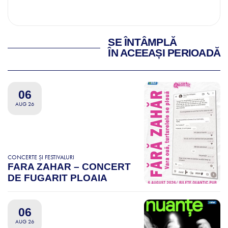
SE ÎNTÂMPLĂ
ÎN ACEEAȘI PERIOADĂ
06
AUG 26
CONCERTE ȘI FESTIVALURI
FARA ZAHAR – CONCERT
DE FUGARIT PLOAIA
06
AUG 26