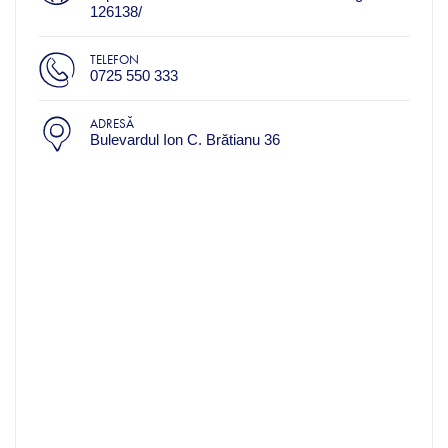
126138/
TELEFON
0725 550 333
ADRESĂ
Bulevardul Ion C. Brătianu 36