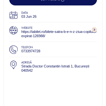
DATA
03 Jun 26
WEBSITE
https://iabilet.ro/bilete-satra-b-e-n-z-ziua-copilului-
expirat-126988/
TELEFON
0733974728
ADRESĂ
Strada Doctor Constantin Istrati 1, București
040542