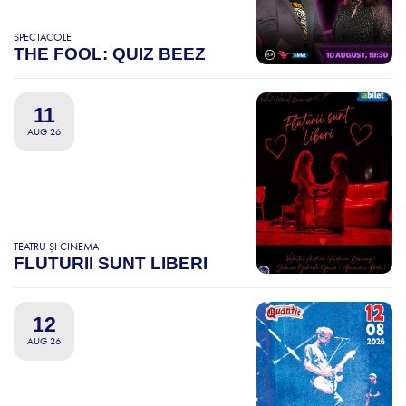
SPECTACOLE
THE FOOL: QUIZ BEEZ
11
AUG 26
TEATRU ȘI CINEMA
FLUTURII SUNT LIBERI
12
AUG 26