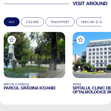
VISIT AROUND
MIX
CAZARE
TRANSPORT
PARCURI ȘI GRĂDI
PARCURI ȘI GRĂDINI
SPITALE
PARCUL GRĂDINA ICOANEI
SPITALUL CLINIC D
OFTALMOLOGICE B