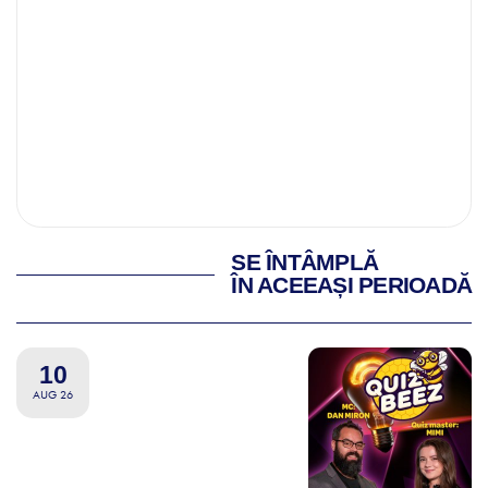
SE ÎNTÂMPLĂ
ÎN ACEEAȘI PERIOADĂ
10
AUG 26