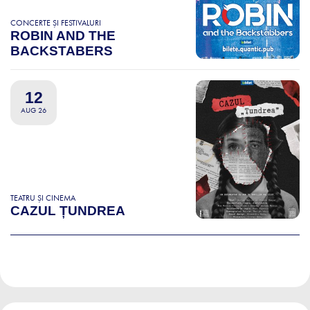
CONCERTE ȘI FESTIVALURI
ROBIN AND THE
BACKSTABERS
12
AUG 26
TEATRU ȘI CINEMA
CAZUL ȚUNDREA