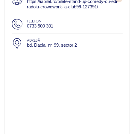
https://iabilet.ro/bilete-stand-up-comedy-cu-edi-
radoiu-crowdwork-la-club99-127391/
TELEFON
0733 500 301
ADRESĂ
bd. Dacia, nr. 99, sector 2