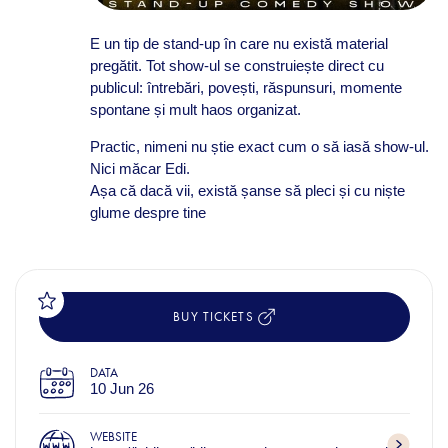
E un tip de stand-up în care nu există material
pregătit. Tot show-ul se construiește direct cu
publicul: întrebări, povești, răspunsuri, momente
spontane și mult haos organizat.
Practic, nimeni nu știe exact cum o să iasă show-ul.
Nici măcar Edi.
Așa că dacă vii, există șanse să pleci și cu niște
glume despre tine
BUY TICKETS
DATA
10 Jun 26
WEBSITE