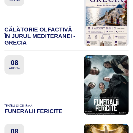
CĂLĂTORIE OLFACTIVĂ
ÎN JURUL MEDITERANEI -
GRECIA
08
AUG 26
TEATRU ȘI CINEMA
FUNERALII FERICITE
08