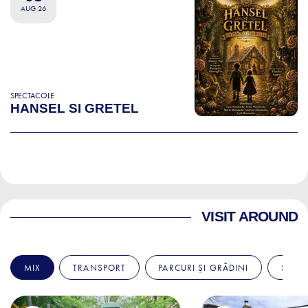
AUG 26
SPECTACOLE
HANSEL SI GRETEL
VISIT AROUND
MIX
TRANSPORT
PARCURI ȘI GRĂDINI
SPITA