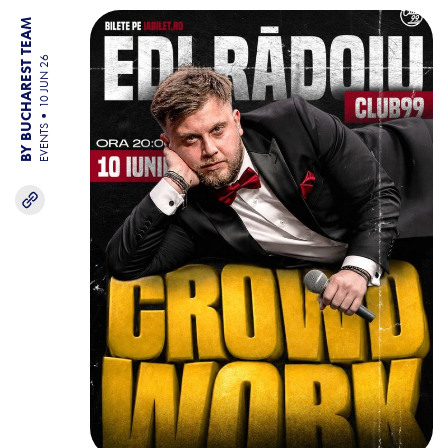
BY BUCHAREST TEAM
10 JUN 26
EVENTS