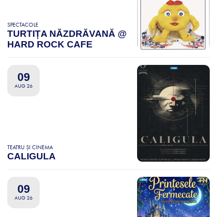
SPECTACOLE
TURTIȚA NĂZDRĂVANĂ @
HARD ROCK CAFE
09
AUG 26
TEATRU ȘI CINEMA
CALIGULA
09
AUG 26