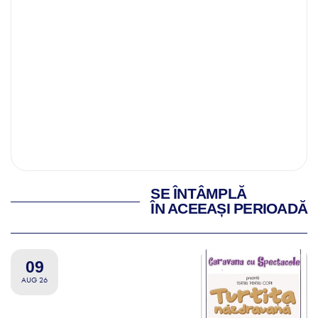
SE ÎNTÂMPLĂ
ÎN ACEEAȘI PERIOADĂ
09
AUG 26