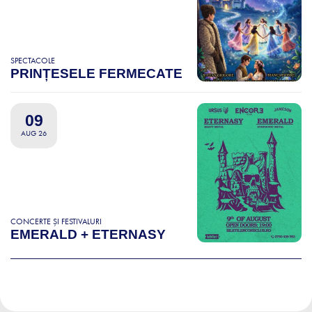
SPECTACOLE
PRINȚESELE FERMECATE
09
AUG 26
CONCERTE ȘI FESTIVALURI
EMERALD + ETERNASY