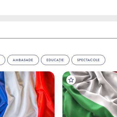
AMBASADE
EDUCAȚIE
SPECTACOLE