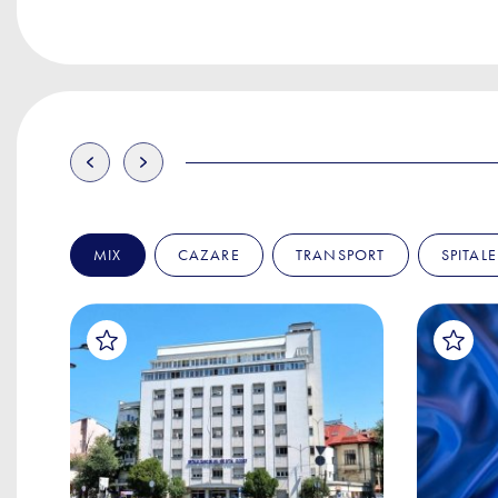
MIX
CAZARE
TRANSPORT
SPITALE