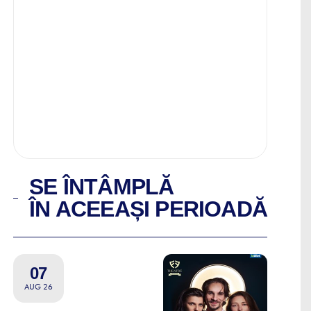
SE ÎNTÂMPLĂ
ÎN ACEEAȘI PERIOADĂ
07
AUG 26