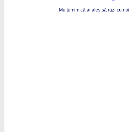
Mulțumim că ai ales să râzi cu noi!