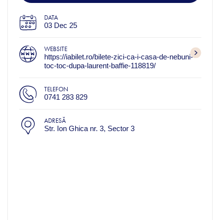
DATA
03 Dec 25
WEBSITE
https://iabilet.ro/bilete-zici-ca-i-casa-de-nebuni-
toc-toc-dupa-laurent-baffie-118819/
TELEFON
0741 283 829
ADRESĂ
Str. Ion Ghica nr. 3, Sector 3