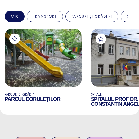
MIX
TRANSPORT
PARCURI ȘI GRĂDINI
SPITA
PARCURI ȘI GRĂDINI
SPITALE
PARCUL DORULEȚILOR
SPITALUL PROF DR.
CONSTANTIN ANGE