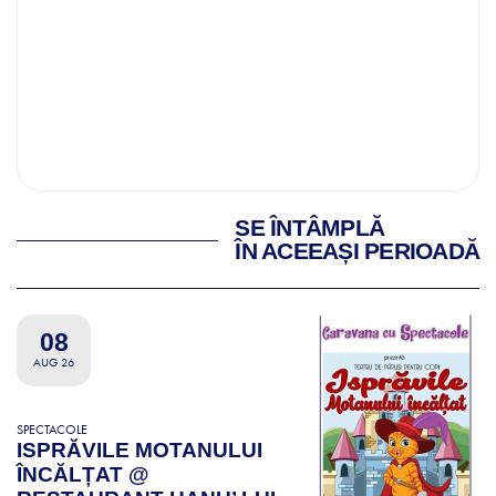
SE ÎNTÂMPLĂ
ÎN ACEEAȘI PERIOADĂ
08
AUG 26
SPECTACOLE
ISPRĂVILE MOTANULUI
ÎNCĂLȚAT @