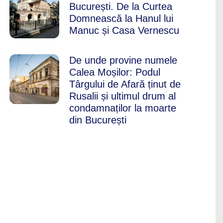
București. De la Curtea
Domnească la Hanul lui
Manuc și Casa Vernescu
De unde provine numele
Calea Moșilor: Podul
Târgului de Afară ținut de
Rusalii și ultimul drum al
condamnaților la moarte
din București