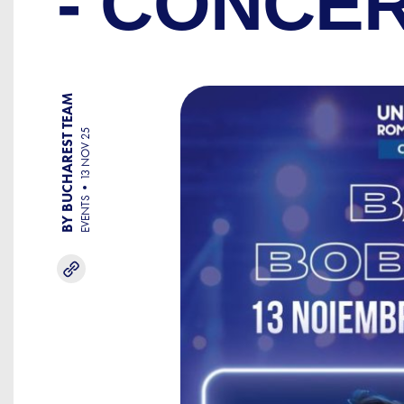
- CONCE
BY BUCHAREST TEAM
13 NOV 25
EVENTS