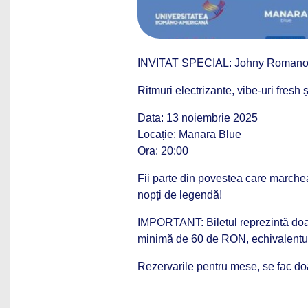
INVITAT SPECIAL: Johny Roman
Ritmuri electrizante, vibe-uri fresh
Data: 13 noiembrie 2025
Locație: Manara Blue
Ora: 20:00
Fii parte din povestea care marchea
nopți de legendă!
IMPORTANT: Biletul reprezintă doar
minimă de 60 de RON, echivalentul
Rezervarile pentru mese, se fac doar