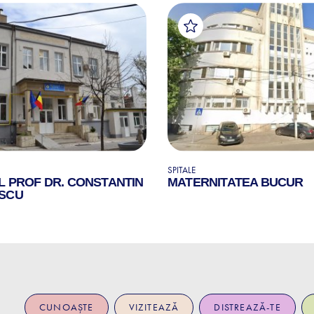
SPITALE
L PROF DR. CONSTANTIN
MATERNITATEA BUCUR
SCU
CUNOAȘTE
VIZITEAZĂ
DISTREAZĂ-TE