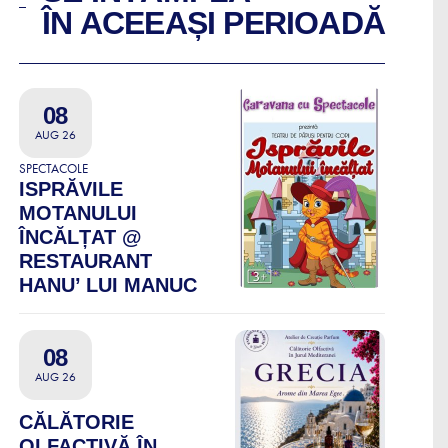
ÎN ACEEAȘI PERIOADĂ
08
AUG 26
SPECTACOLE
ISPRĂVILE
MOTANULUI
ÎNCĂLȚAT @
RESTAURANT
HANU’ LUI MANUC
08
AUG 26
CĂLĂTORIE
OLFACTIVĂ ÎN