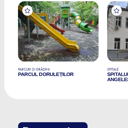
PARCURI ȘI GRĂDINI
SPITALE
PARCUL DORULEȚILOR
SPITALU
ANGELE