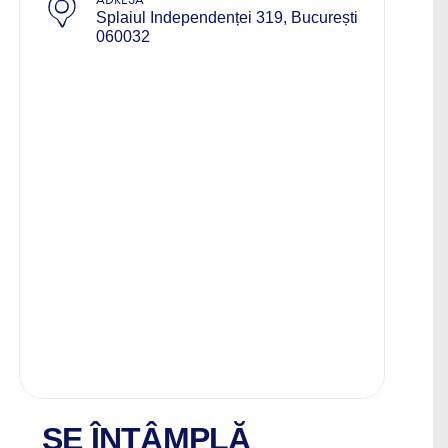
Splaiul Independenței 319, București
060032
SE ÎNTÂMPLĂ