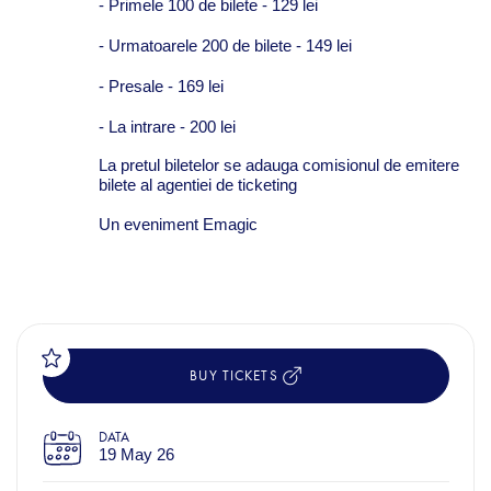
- Primele 100 de bilete - 129 lei
- Urmatoarele 200 de bilete - 149 lei
- Presale - 169 lei
- La intrare - 200 lei
La pretul biletelor se adauga comisionul de emitere
bilete al agentiei de ticketing
Un eveniment Emagic
BUY TICKETS
DATA
19 May 26