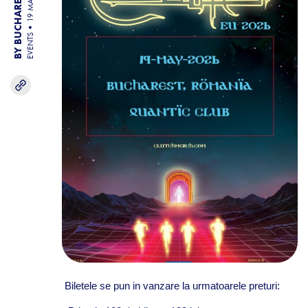
BY BUCHAREST TEAM
19 MAY 26
EVENTS
Biletele se pun in vanzare la urmatoarele preturi: