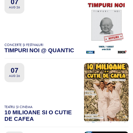
07
AUG 26
CONCERTE ȘI FESTIVALURI
TIMPURI NOI @ QUANTIC
07
AUG 26
TEATRU ȘI CINEMA
10 MILIOANE SI O CUTIE
DE CAFEA