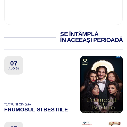
SE ÎNTÂMPLĂ
ÎN ACEEAȘI PERIOADĂ
07
AUG 26
TEATRU ȘI CINEMA
FRUMOSUL SI BESTIILE