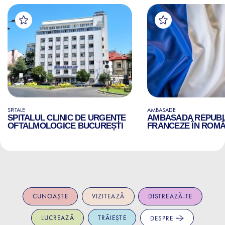
SPITALE
AMBASADE
SPITALUL CLINIC DE URGENȚE
AMBASADA REPUBLI
OFTALMOLOGICE BUCUREȘTI
FRANCEZE ÎN ROMÂ
CUNOAȘTE
VIZITEAZĂ
DISTREAZĂ-TE
LUCREAZĂ
TRĂIEȘTE
DESPRE