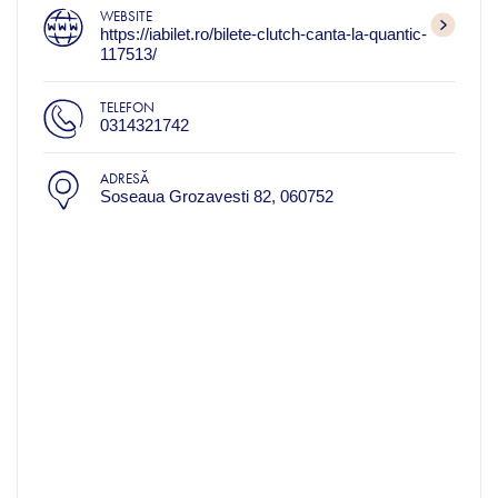
WEBSITE
https://iabilet.ro/bilete-clutch-canta-la-quantic-
117513/
TELEFON
0314321742
ADRESĂ
Soseaua Grozavesti 82, 060752