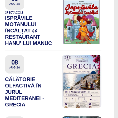
AUG 26
SPECTACOLE
ISPRĂVILE
MOTANULUI
ÎNCĂLȚAT @
RESTAURANT
HANU’ LUI MANUC
08
AUG 26
CĂLĂTORIE
OLFACTIVĂ ÎN
JURUL
MEDITERANEI -
GRECIA