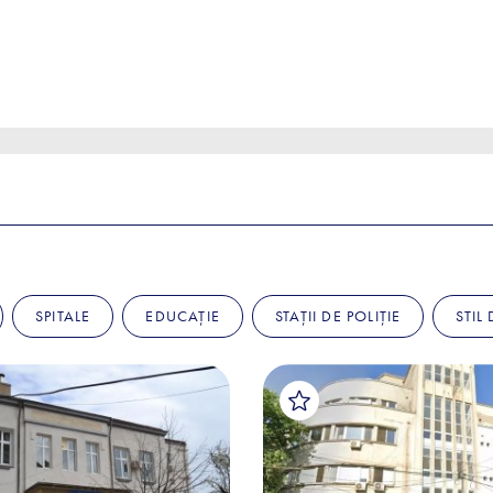
SPITALE
EDUCAȚIE
STAȚII DE POLIȚIE
STIL