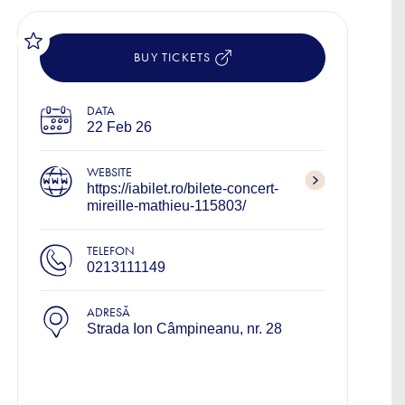
BUY TICKETS
DATA
22 Feb 26
WEBSITE
https://iabilet.ro/bilete-concert-
mireille-mathieu-115803/
TELEFON
0213111149
ADRESĂ
Strada Ion Câmpineanu, nr. 28