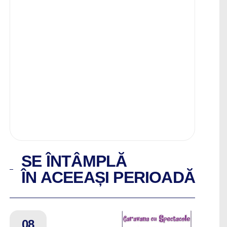
SE ÎNTÂMPLĂ
ÎN ACEEAȘI PERIOADĂ
08