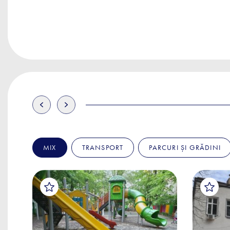
MIX
TRANSPORT
PARCURI ȘI GRĂDINI