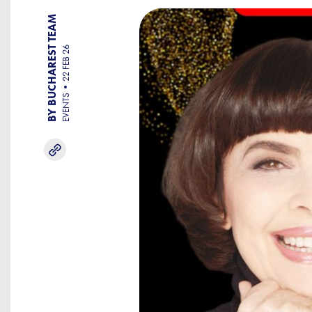
BY BUCHAREST TEAM
22 FEB 26
EVENTS