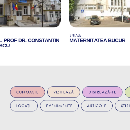
SPITALE
L PROF DR. CONSTANTIN
MATERNITATEA BUCUR
SCU
CUNOAȘTE
VIZITEAZĂ
DISTREAZĂ-TE
LOCAȚII
EVENIMENTE
ARTICOLE
ȘTIRI