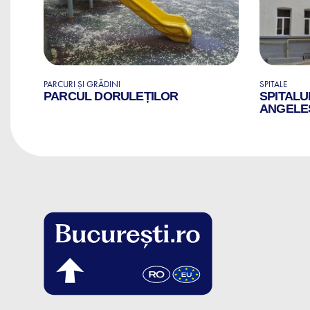
PARCURI ȘI GRĂDINI
SPITALE
PARCUL DORULEȚILOR
SPITALU
ANGELE