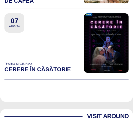
DE CAFEA
07
AUG 26
TEATRU ȘI CINEMA
CERERE ÎN CĂSĂTORIE
VISIT AROUND