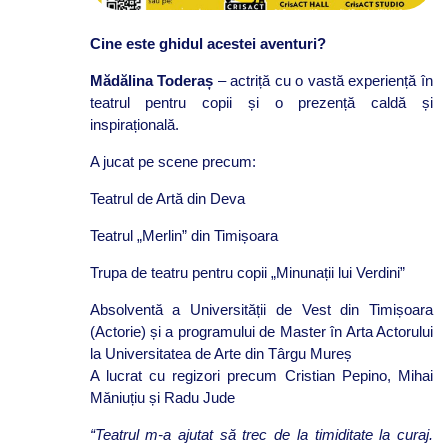
Cine este ghidul acestei aventuri?
Mădălina Toderaș
– actriță cu o vastă experiență în
teatrul pentru copii și o prezență caldă și
inspirațională.
A jucat pe scene precum:
Teatrul de Artă din Deva
Teatrul „Merlin” din Timișoara
Trupa de teatru pentru copii „Minunații lui Verdini”
Absolventă a Universității de Vest din Timișoara
(Actorie) și a programului de Master în Arta Actorului
la Universitatea de Arte din Târgu Mureș
A lucrat cu regizori precum Cristian Pepino, Mihai
Măniuțiu și Radu Jude
“Teatrul m-a ajutat să trec de la timiditate la curaj.