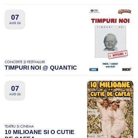
07
AUG 26
CONCERTE ȘI FESTIVALURI
TIMPURI NOI @ QUANTIC
07
AUG 26
TEATRU ȘI CINEMA
10 MILIOANE SI O CUTIE