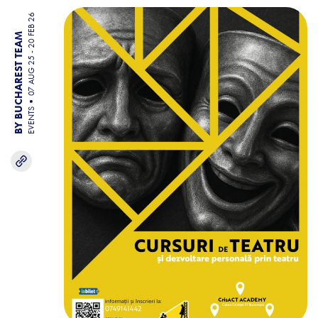
07 AUG 25 - 20 FEB 26
BY BUCHAREST TEAM
EVENTS