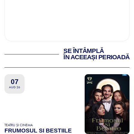
SE ÎNTÂMPLĂ
ÎN ACEEAȘI PERIOADĂ
07
AUG 26
TEATRU ȘI CINEMA
FRUMOSUL SI BESTIILE