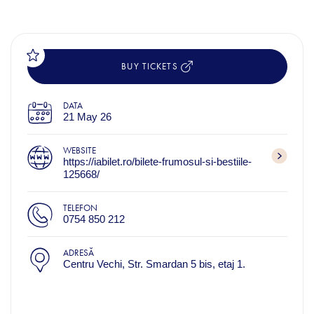
BUY TICKETS
DATA
21 May 26
WEBSITE
https://iabilet.ro/bilete-frumosul-si-bestiile-
125668/
TELEFON
0754 850 212
ADRESĂ
Centru Vechi, Str. Smardan 5 bis, etaj 1.