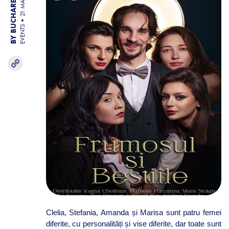
BY BUCHAREST TEAM
21 MAY 26
EVENTS
Clelia, Stefania, Amanda și Marisa sunt patru femei
diferite, cu personalități și vise diferite, dar toate sunt