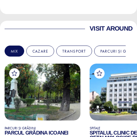
VISIT AROUND
MIX
CAZARE
TRANSPORT
PARCURI ȘI GRĂDI
PARCURI ȘI GRĂDINI
SPITALE
PARCUL GRĂDINA ICOANEI
SPITALUL CLINIC D