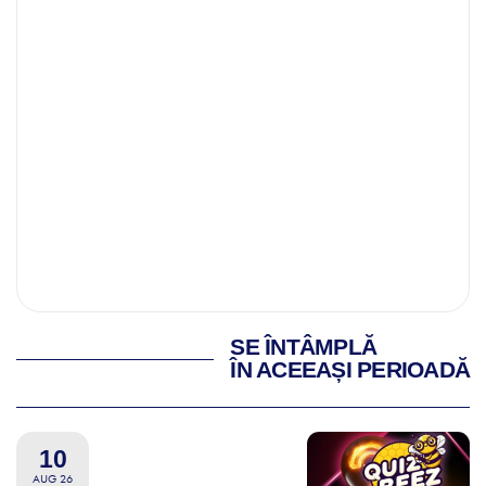
SE ÎNTÂMPLĂ
ÎN ACEEAȘI PERIOADĂ
10
AUG 26