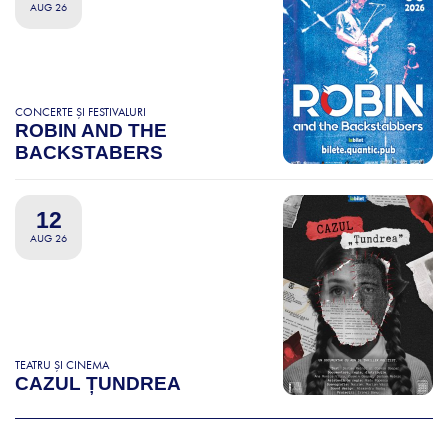
AUG 26
CONCERTE ȘI FESTIVALURI
ROBIN AND THE
BACKSTABERS
12
AUG 26
TEATRU ȘI CINEMA
CAZUL ȚUNDREA