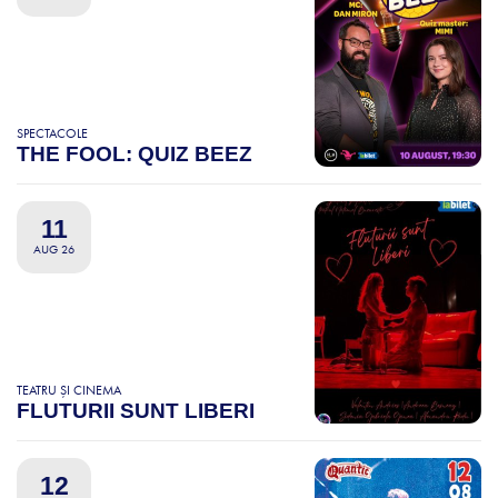
SPECTACOLE
THE FOOL: QUIZ BEEZ
11
AUG 26
TEATRU ȘI CINEMA
FLUTURII SUNT LIBERI
12