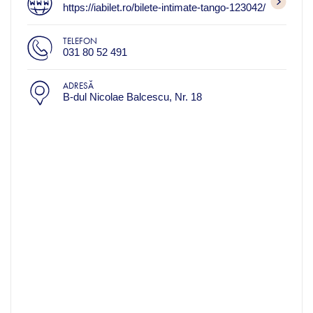
https://iabilet.ro/bilete-intimate-tango-123042/
TELEFON
031 80 52 491
ADRESĂ
B-dul Nicolae Balcescu, Nr. 18