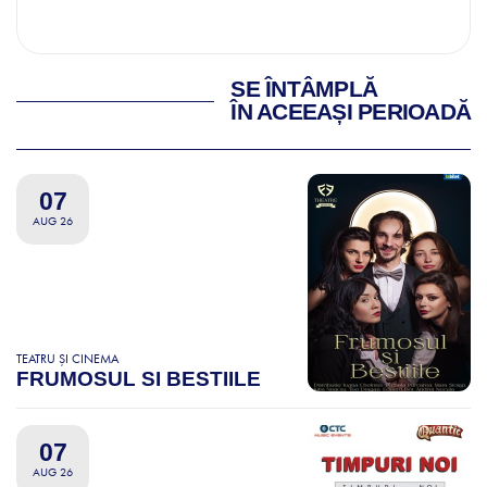
SE ÎNTÂMPLĂ
ÎN ACEEAȘI PERIOADĂ
07
AUG 26
TEATRU ȘI CINEMA
FRUMOSUL SI BESTIILE
07
AUG 26