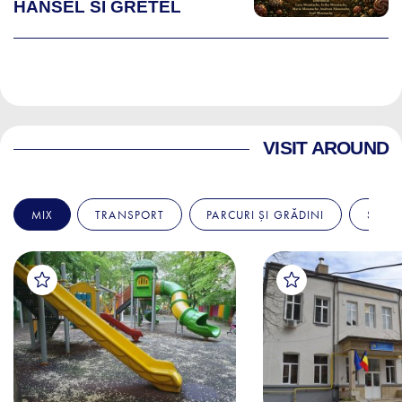
HANSEL SI GRETEL
VISIT AROUND
MIX
TRANSPORT
PARCURI ȘI GRĂDINI
SPITA