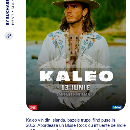
BY BUCHAREST TEAM
13 JUN 26
EVENTS
Kaleo vin din Islanda, bazele trupei fiind puse in
2012. Abordeaza un Bluse Rock cu influente de Indie