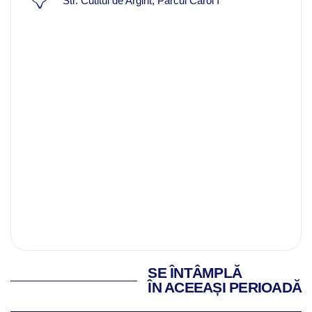
Str. Cutitul de Argint, Parcul Carol I
SE ÎNTÂMPLĂ
ÎN ACEEAȘI PERIOADĂ