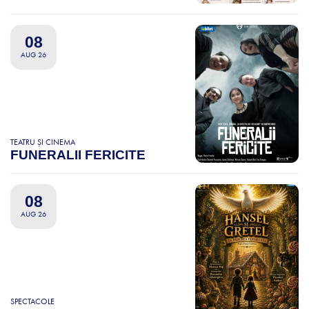
08
AUG 26
TEATRU ȘI CINEMA
FUNERALII FERICITE
08
AUG 26
SPECTACOLE