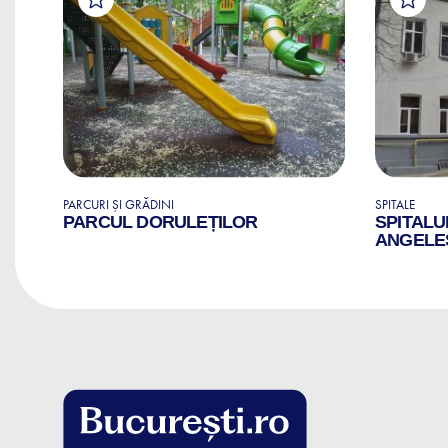
PARCURI ȘI GRĂDINI
SPITALE
PARCUL DORULEȚILOR
SPITALU
ANGELE