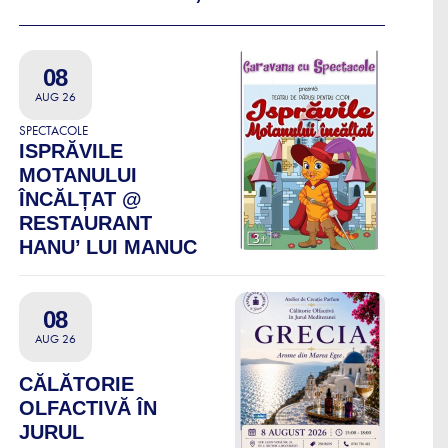
08
AUG 26
SPECTACOLE
ISPRĂVILE
MOTANULUI
ÎNCĂLȚAT @
RESTAURANT
HANU’ LUI MANUC
08
AUG 26
CĂLĂTORIE
OLFACTIVĂ ÎN
JURUL