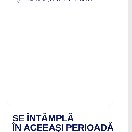
SE ÎNTÂMPLĂ
ÎN ACEEAȘI PERIOADĂ