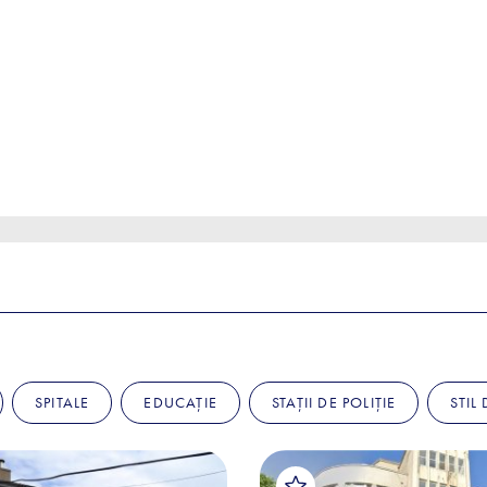
SPITALE
EDUCAȚIE
STAȚII DE POLIȚIE
STIL