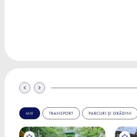
MIX
TRANSPORT
PARCURI ȘI GRĂDINI