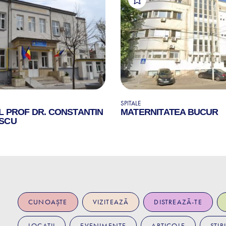
SPITALE
L PROF DR. CONSTANTIN
MATERNITATEA BUCUR
SCU
CUNOAȘTE
VIZITEAZĂ
DISTREAZĂ-TE
LOCAȚII
EVENIMENTE
ARTICOLE
ȘTIRI