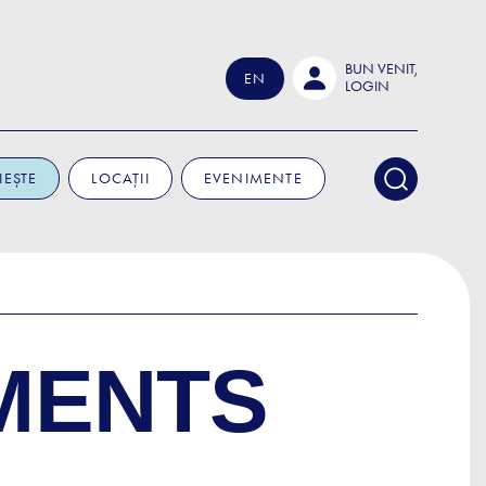
BUN VENIT,
EN
LOGIN
IEȘTE
LOCAȚII
EVENIMENTE
IMENTS