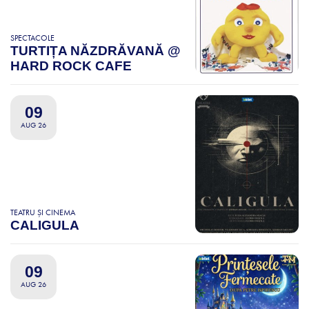
SPECTACOLE
TURTIȚA NĂZDRĂVANĂ @
HARD ROCK CAFE
09
AUG 26
TEATRU ȘI CINEMA
CALIGULA
09
AUG 26