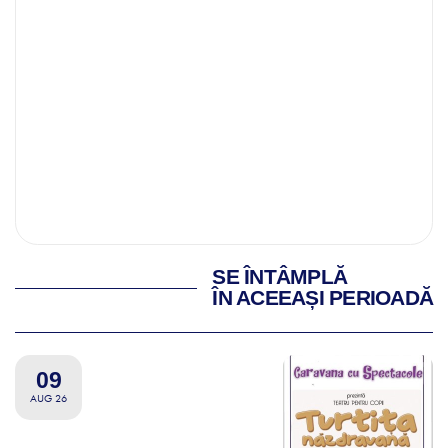
SE ÎNTÂMPLĂ
ÎN ACEEAȘI PERIOADĂ
09
AUG 26