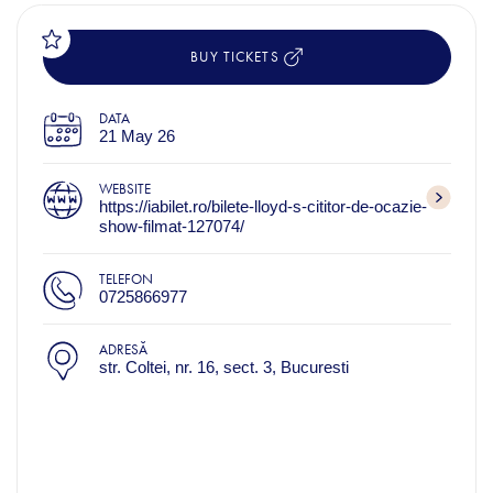
BUY TICKETS
DATA
21 May 26
WEBSITE
https://iabilet.ro/bilete-lloyd-s-cititor-de-ocazie-
show-filmat-127074/
TELEFON
0725866977
ADRESĂ
str. Coltei, nr. 16, sect. 3, Bucuresti