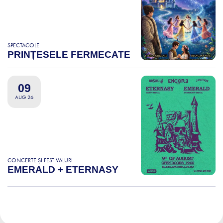
SPECTACOLE
PRINȚESELE FERMECATE
09
AUG 26
CONCERTE ȘI FESTIVALURI
EMERALD + ETERNASY