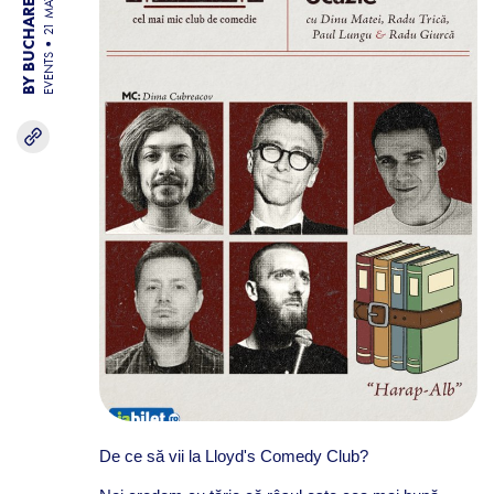
BY BUCHAREST TEAM
21 MAY 26
EVENTS
De ce să vii la Lloyd's Comedy Club?