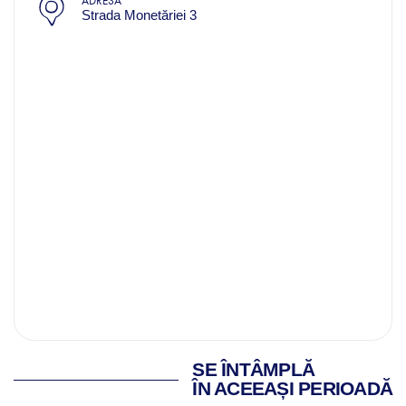
ADRESĂ
Strada Monetăriei 3
SE ÎNTÂMPLĂ
ÎN ACEEAȘI PERIOADĂ