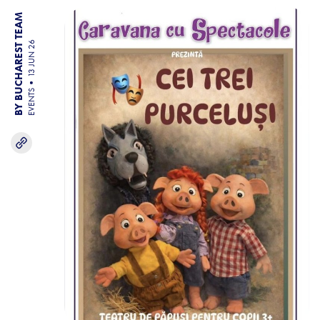
BY BUCHAREST TEAM
13 JUN 26
EVENTS