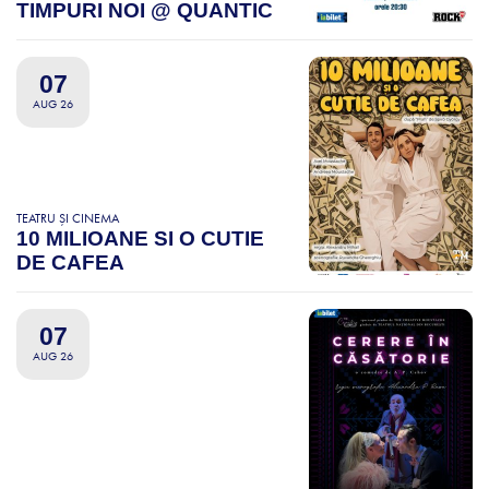
TIMPURI NOI @ QUANTIC
07
AUG 26
TEATRU ȘI CINEMA
10 MILIOANE SI O CUTIE
DE CAFEA
07
AUG 26