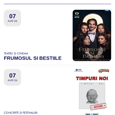
07
AUG 26
TEATRU ȘI CINEMA
FRUMOSUL SI BESTIILE
07
AUG 26
CONCERTE ȘI FESTIVALURI